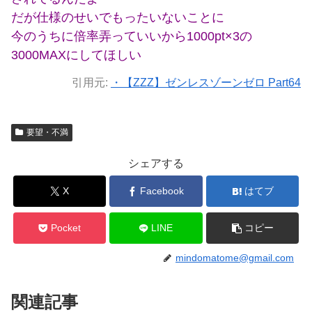
だが仕様のせいでもったいないことに
今のうちに倍率弄っていいから1000pt×3の
3000MAXにしてほしい
引用元:
・【ZZZ】ゼンレスゾーンゼロ Part64
要望・不満
シェアする
X
Facebook
はてブ
Pocket
LINE
コピー
mindomatome@gmail.com
関連記事