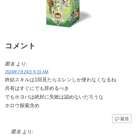
コメント
匿名
より:
2024年7月24日 8:33 AM
終結スキルは1回見たらエレンしか使わなくなるね
共有はすぐにでも辞めるべき
でもホヨバは絶対に失敗は認めないだろうな
ホロウ探索含め
返信
匿名
より: