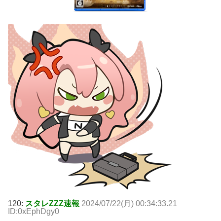
120:
スタレZZZ速報
2024/07/22(月) 00:34:33.21
ID:0xEphDgy0