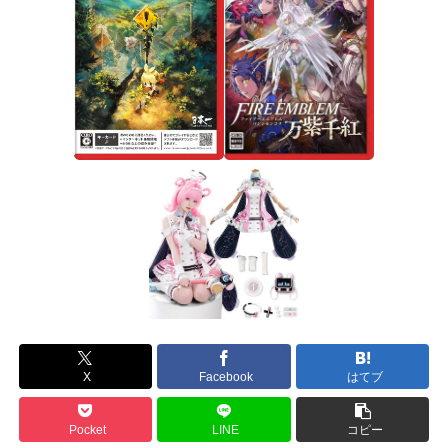
X
Facebook
はてブ
Pocket
LINE
コピー