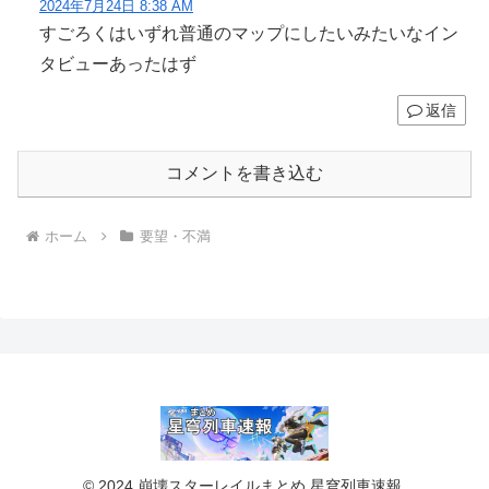
2024年7月24日 8:38 AM
すごろくはいずれ普通のマップにしたいみたいなイン
タビューあったはず
返信
コメントを書き込む
ホーム
要望・不満
© 2024 崩壊スターレイルまとめ 星穹列車速報.