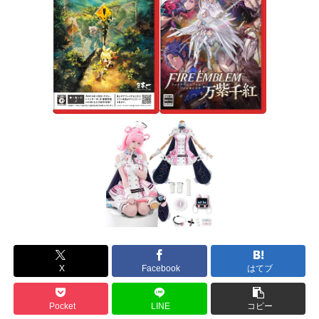
X
Facebook
はてブ
Pocket
LINE
コピー