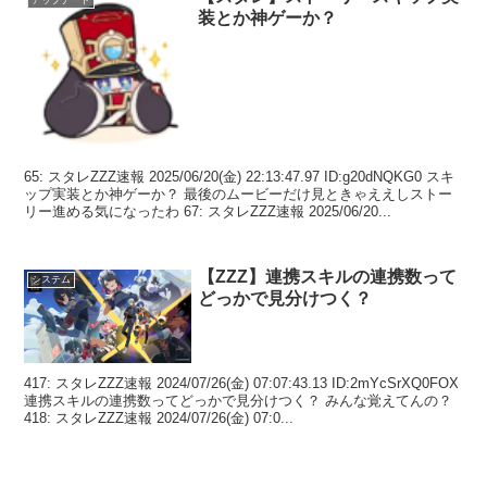
装とか神ゲーか？
65: スタレZZZ速報 2025/06/20(金) 22:13:47.97 ID:g20dNQKG0 スキ
ップ実装とか神ゲーか？ 最後のムービーだけ見ときゃええしストー
リー進める気になったわ 67: スタレZZZ速報 2025/06/20...
【ZZZ】連携スキルの連携数って
システム
どっかで見分けつく？
417: スタレZZZ速報 2024/07/26(金) 07:07:43.13 ID:2mYcSrXQ0FOX
連携スキルの連携数ってどっかで見分けつく？ みんな覚えてんの？
418: スタレZZZ速報 2024/07/26(金) 07:0...