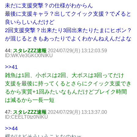
未だに支援突撃？の仕様がわからん
最後に支援キャラ？出してクイック支援？で〆ると
良いらしいんだけど
2回支援突撃？出来たり3回出来たりたまにヒボン？
が混じるときもあったりでよくわかんねえんだよな
44:
スタレZZZ速報
2024/07/29(月) 13:12:03.59
ID:WKVe3GKO0NIKU
>>41
雑魚は1回、小ボスは2回、大ボスは3回ってだけ
支援を最後に持ってくるとさらにクイック支援でき
るから実質+1回みたいなもんだけどブレイク時間
は減るから一長一短
47:
スタレZZZ速報
2024/07/29(月) 13:13:37.00
ID:CEELT0tz0NIKU
>>44
横だけどそういうことなのねｗ