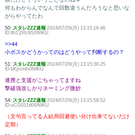
何もわからんでなんで回数違うんだろうなと思いな
がらやってたわ
50:
スタレZZZ速報
2024/07/29(月) 13:15:16.46
ID:lKCZRc9S0NIKU
>>44
小ボスかどうかってのはどうやって判断するの？
51:
スタレZZZ速報
2024/07/29(月) 13:15:36.25
ID:kKjrcmIs0NIKU
連携と支援がごちゃってますね
撃破強攻しかりネーミング微妙
54:
スタレZZZ速報
2024/07/29(月) 13:15:58.52
ID:uCG031d00NIKU
（文句言ってる人結局回避使い分け出来てないだけ
定期）