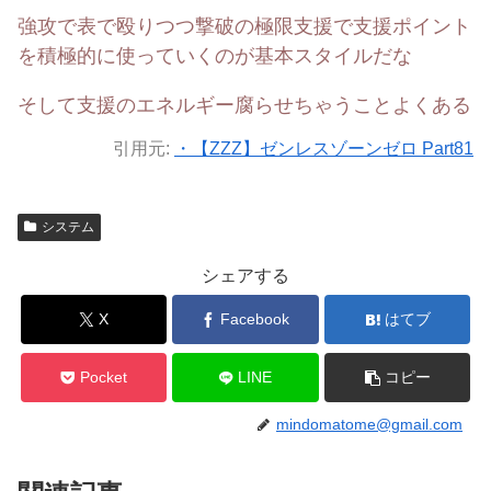
強攻で表で殴りつつ撃破の極限支援で支援ポイント
を積極的に使っていくのが基本スタイルだな
そして支援のエネルギー腐らせちゃうことよくある
引用元:
・【ZZZ】ゼンレスゾーンゼロ Part81
システム
シェアする
X
Facebook
はてブ
Pocket
LINE
コピー
mindomatome@gmail.com