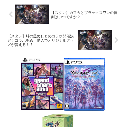
【スタレ】カフカとブラックスワンの復
刻はいつですか？
【スタレ】峠の釜めしとのコラボ開催決
定！コラボ釜めし購入でオリジナルグッ
ズが貰える！？