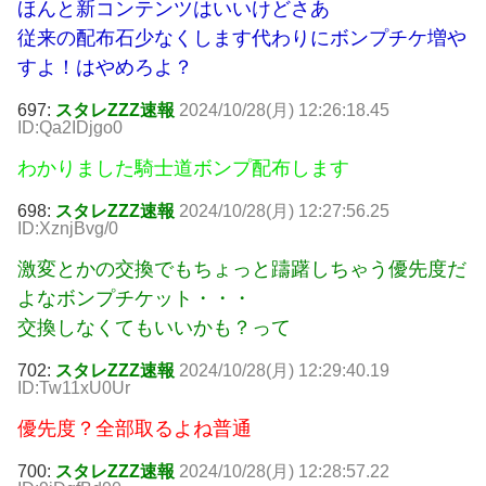
ほんと新コンテンツはいいけどさあ
従来の配布石少なくします代わりにボンプチケ増や
すよ！はやめろよ？
697:
スタレZZZ速報
2024/10/28(月) 12:26:18.45
ID:Qa2IDjgo0
わかりました騎士道ボンプ配布します
698:
スタレZZZ速報
2024/10/28(月) 12:27:56.25
ID:XznjBvg/0
激変とかの交換でもちょっと躊躇しちゃう優先度だ
よなボンプチケット・・・
交換しなくてもいいかも？って
702:
スタレZZZ速報
2024/10/28(月) 12:29:40.19
ID:Tw11xU0Ur
優先度？全部取るよね普通
700:
スタレZZZ速報
2024/10/28(月) 12:28:57.22