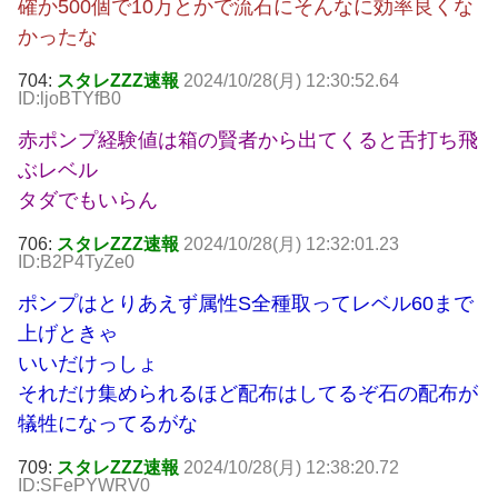
確か500個で10万とかで流石にそんなに効率良くな
かったな
704:
スタレZZZ速報
2024/10/28(月) 12:30:52.64
ID:ljoBTYfB0
赤ポンプ経験値は箱の賢者から出てくると舌打ち飛
ぶレベル
タダでもいらん
706:
スタレZZZ速報
2024/10/28(月) 12:32:01.23
ID:B2P4TyZe0
ポンプはとりあえず属性S全種取ってレベル60まで
上げときゃ
いいだけっしょ
それだけ集められるほど配布はしてるぞ石の配布が
犠牲になってるがな
709:
スタレZZZ速報
2024/10/28(月) 12:38:20.72
ID:SFePYWRV0