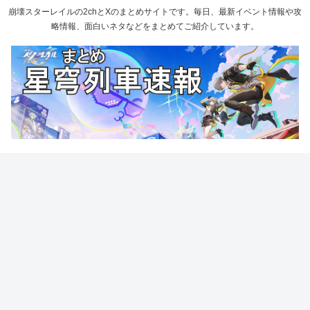
崩壊スターレイルの2chとXのまとめサイトです。毎日、最新イベント情報や攻
略情報、面白いネタなどをまとめてご紹介しています。