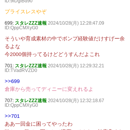
ID:9iDgfBd90
プライスレスやぞ
699:
スタレZZZ速報
2024/10/28(月) 12:28:47.09
ID:QppCMXyG0
そういや育成素材の中でボンプ経験値だけすげー余
るよな
今2000個持ってるけどどうすんだよこれ
701:
スタレZZZ速報
2024/10/28(月) 12:29:32.21
ID:TVadRVZD0
>>699
倉庫から売ってディニーに変えれるよ
707:
スタレZZZ速報
2024/10/28(月) 12:32:18.67
ID:QppCMXyG0
>>701
ああ一回金に困ってやったわ