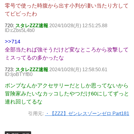
零号で使った時腹から出す小判が凄い当たり方して
てビビったわ
720:
スタレZZZ速報
2024/10/28(月) 12:51:25.88
ID:cZbs5L4b0
>>714
全部当たれば強そうだけど変なところから攻撃して
ミスってるの多かったな
723:
スタレZZZ速報
2024/10/28(月) 12:58:50.61
ID:ljoBTYfB0
ボンプなんかアクセサリーだとしか思ってないから
冒険家みたいなカッコしたやつだけ60にしてずっと
連れ回してるな
引用元:
・【ZZZ】ゼンレスゾーンゼロ Part181