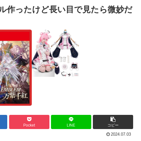
ル作ったけど長い目で見たら微妙だ
Pocket
LINE
コピー
2024.07.03