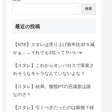
検索
最近の投稿
【NTE】スタレは売り上げ前年比32％減
かぁ…←それでも2位ってヤバいｗ
【スタレ】これからオンパロスで実装さ
れそうなキャラなんていないよな？
【スタレ】結局、愉悦PTの完成形は誰
なのさ？
【スタレ】引くべきだったのは銀狼？緋