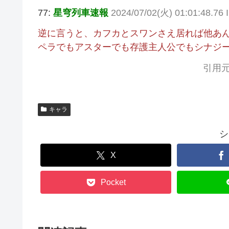
77:
星穹列車速報
2024/07/02(火) 01:01:48.76 
逆に言うと、カフカとスワンさえ居れば他あ
ペラでもアスターでも存護主人公でもシナジー
引用元
キャラ
シ
X
Pocket