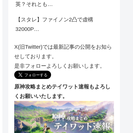
英？それとも…
【スタレ】ファイノン2凸で虚構
32000P…
X(旧Twitter)では最新記事の公開をお知ら
せしております。
是非フォローよろしくお願いします。
原神攻略まとめテイワット速報もよろし
くお願いいたします。