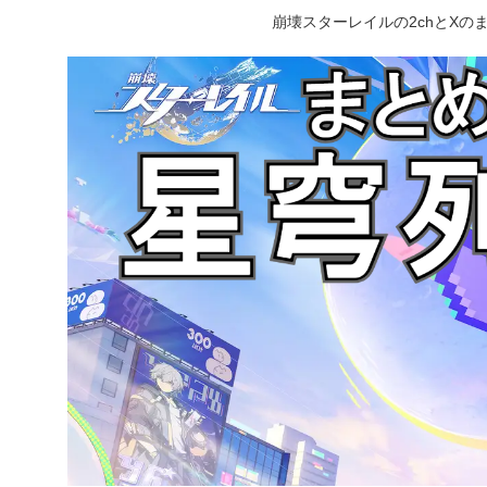
崩壊スターレイルの2chとX