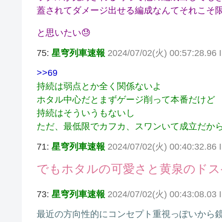
蓋されてダメージ出せる編成なんてそれこそ
と思いたい😓
75:
星穹列車速報
2024/07/02(火) 00:57:28.9
>>69
持続は弱点とか全く関係ないよ
ホタル中心だとまずゲージ削って本番だけど
持続はそういうもないし
ただ、最低限でカフカ、スワンいて成立だか
71:
星穹列車速報
2024/07/02(火) 00:40:32.86
でもホタルの可愛さと黄泉のドス
73:
星穹列車速報
2024/07/02(火) 00:43:08.03
最近の方向性的にコンセプト重視っぽいから