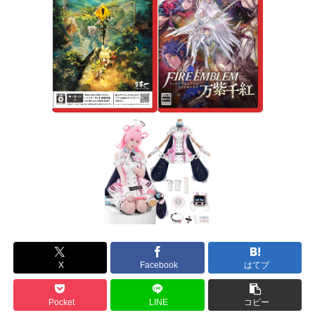
X
Facebook
はてブ
Pocket
LINE
コピー