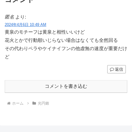
匿名
より:
2024年4月6日 10:49 AM
黄泉のモチーフは黄泉と相性いいけど
花火とかで行動順いじらない場合はなくても全然回る
その代わりペラやケイナイフンの他虚無の速度が重要だけ
ど
返信
コメントを書き込む
ホーム
光円錐