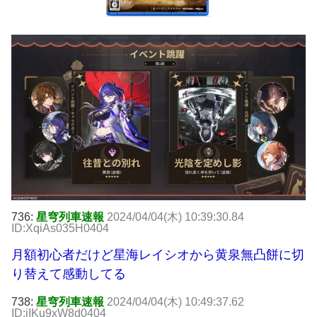
736:
星穹列車速報
2024/04/04(木) 10:39:30.84
ID:XqiAs035H0404
月額初心者だけど星海レイシオから黄泉無凸餅に切
り替えて感動してる
738:
星穹列車速報
2024/04/04(木) 10:49:37.62
ID:iIKu9xW8d0404