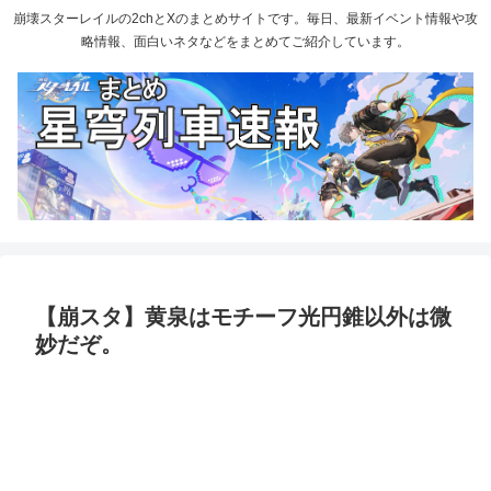
崩壊スターレイルの2chとXのまとめサイトです。毎日、最新イベント情報や攻
略情報、面白いネタなどをまとめてご紹介しています。
【崩スタ】黄泉はモチーフ光円錐以外は微
妙だぞ。