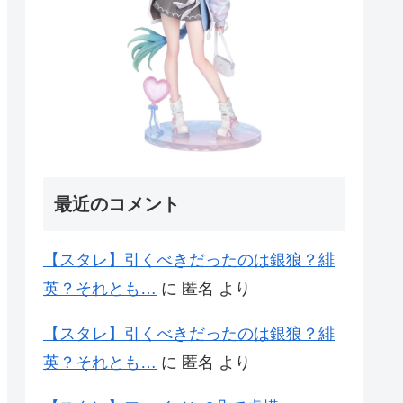
最近のコメント
【スタレ】引くべきだったのは銀狼？緋
英？それとも…
に
匿名
より
【スタレ】引くべきだったのは銀狼？緋
英？それとも…
に
匿名
より