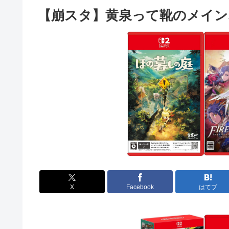
【崩スタ】黄泉って靴のメイン
X
Facebook
はてブ