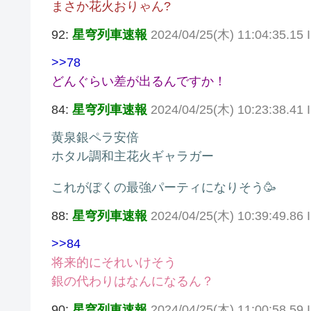
まさか花火おりゃん?
92:
星穹列車速報
2024/04/25(木) 11:04:35.1
>>78
どんぐらい差が出るんですか！
84:
星穹列車速報
2024/04/25(木) 10:23:38.41
黄泉銀ペラ安倍
ホタル調和主花火ギャラガー
これがぼくの最強パーティになりそう🥳
88:
星穹列車速報
2024/04/25(木) 10:39:49.86
>>84
将来的にそれいけそう
銀の代わりはなんになるん？
90:
星穹列車速報
2024/04/25(木) 11:00:58.59