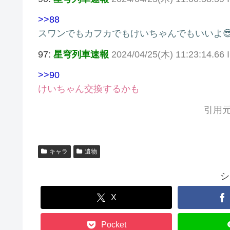
>>88
スワンでもカフカでもけいちゃんでもいいよ😎
97:
星穹列車速報
2024/04/25(木) 11:23:14.66
>>90
けいちゃん交換するかも
引用元
キャラ
遺物
シ
X
Pocket