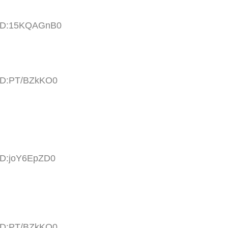
5 ID:15KQAGnB0
 ID:PT/BZkKO0
 ID:joY6EpZD0
 ID:PT/BZkKO0