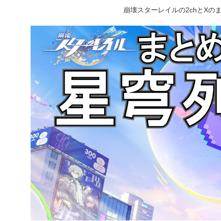
崩壊スターレイルの2chとX