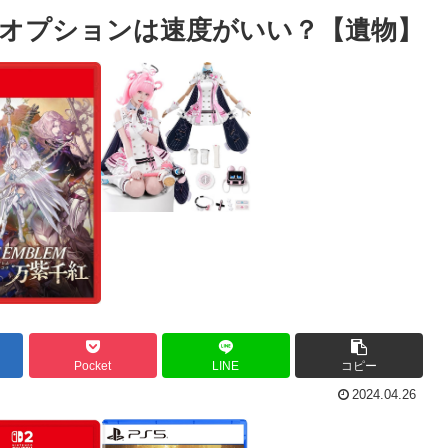
オプションは速度がいい？【遺物】
Pocket
LINE
コピー
2024.04.26