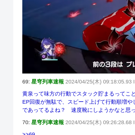
69:
星穹列車速報
2024/04/25(木) 09:18:05.93 
黄泉って味方の行動でスタック貯まるってこ
EP回復が無駄で、スピード上げて行動順増や
であってるよね？ 速度靴にしようかなと思
70:
星穹列車速報
2024/04/25(木) 09:26:28.6
>>69