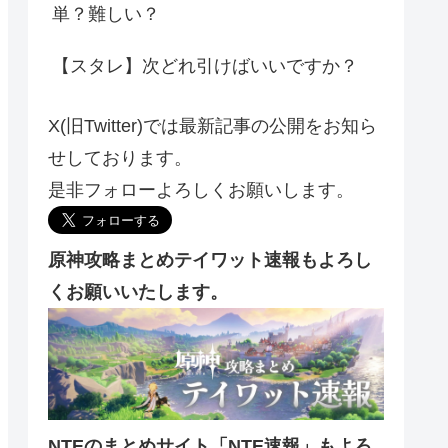
単？難しい？
【スタレ】次どれ引けばいいですか？
X(旧Twitter)では最新記事の公開をお知ら
せしております。
是非フォローよろしくお願いします。
原神攻略まとめテイワット速報もよろし
くお願いいたします。
NTEのまとめサイト「NTE速報」もよろ