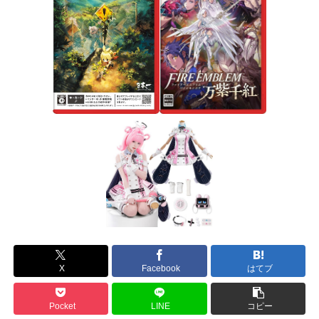
X
Facebook
はてブ
Pocket
LINE
コピー