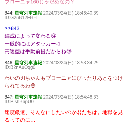
ブローニャ160じゃだめなの？
844:
星穹列車速報
2024/03/24(日) 18:46:40.39
ID:G2uB12FHH
>>842
編成によって変わる🤥
一般的にはアタッカー-1
高速型は手動前提だからね🤥
846:
星穹列車速報
2024/03/24(日) 18:53:34.25
ID:B2nAuOqg0
わいの刃ちゃんもブローニャにぴったりあとをつけ
られてるわ😳
847:
星穹列車速報
2024/03/24(日) 18:54:48.33
ID:PlshB6pU0
速度厳選、そんなにしたいのか君たちは。地獄を見
るってのに…