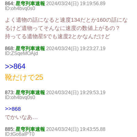
864:
星穹列車速報
2024/03/24(日) 19:19:56.89
ID:oh4bvq0s0
よく遺物の話になると速度134だとか160の話にな
るけど遺物ってそんなに速度の数値上がるの？
持ってる遺物星5でも速度2とかなんだけど
868:
星穹列車速報
2024/03/24(日) 19:23:27.19
ID:ZSqeMOAjd
>>864
靴だけで25
873:
星穹列車速報
2024/03/24(日) 19:29:53.19
ID:oh4bvq0s0
>>868
でかいなあ…
885:
星穹列車速報
2024/03/24(日) 19:43:55.88
ID:tGo6aIPT0