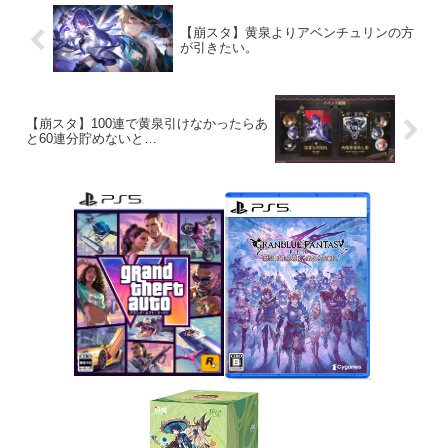
【崩スタ】黄泉よりアベンチュリンの方
が引きたい。
【崩スタ】100連で黄泉引けなかったらあ
と60連分貯めないと…