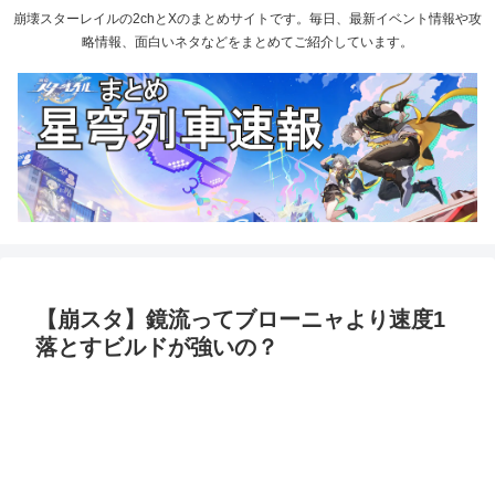
崩壊スターレイルの2chとXのまとめサイトです。毎日、最新イベント情報や攻
略情報、面白いネタなどをまとめてご紹介しています。
【崩スタ】鏡流ってブローニャより速度1
落とすビルドが強いの？