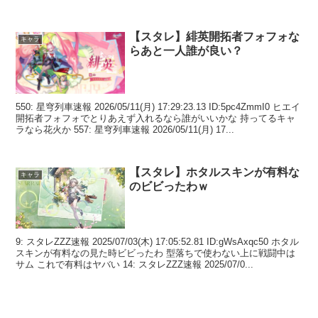
【スタレ】緋英開拓者フォフォな
キャラ
らあと一人誰が良い？
550: 星穹列車速報 2026/05/11(月) 17:29:23.13 ID:5pc4ZmmI0 ヒエイ
開拓者フォフォでとりあえず入れるなら誰がいいかな 持ってるキャ
ラなら花火か 557: 星穹列車速報 2026/05/11(月) 17...
【スタレ】ホタルスキンが有料な
キャラ
のビビったわｗ
9: スタレZZZ速報 2025/07/03(木) 17:05:52.81 ID:gWsAxqc50 ホタル
スキンが有料なの見た時ビビったわ 型落ちで使わない上に戦闘中は
サム これで有料はヤバい 14: スタレZZZ速報 2025/07/0...