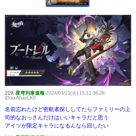
219:
星穹列車速報
2024/03/13(水) 15:11:36.28
ID:sxAbaxLK0
名前忘れたけど密航者探ししてたらファミリーの上
司的なおっさんだけはいいキャラだと思う
アイツが限定キャラになるんなら回したい