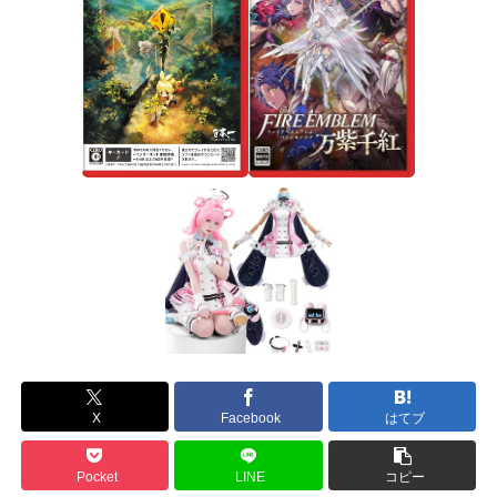
X
Facebook
はてブ
Pocket
LINE
コピー