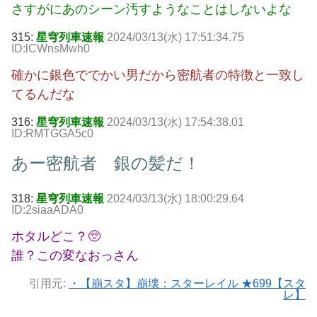
さすがにあのシーン汚すようなことはしないよな
315:
星穹列車速報
2024/03/13(水) 17:51:34.75
ID:lCWnsMwh0
確かに銀色ででかい男だから密航者の特徴と一致し
てるんだな
316:
星穹列車速報
2024/03/13(水) 17:54:38.01
ID:RMTGGA5c0
あー密航者 銀の髪だ！
318:
星穹列車速報
2024/03/13(水) 18:00:29.64
ID:2siaaADA0
ホタルどこ？🥺
誰？この変なおっさん
引用元:
・【崩スタ】崩壊：スターレイル ★699【スタ
レ】