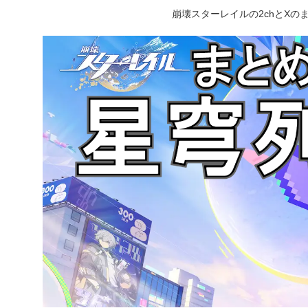
崩壊スターレイルの2chとX