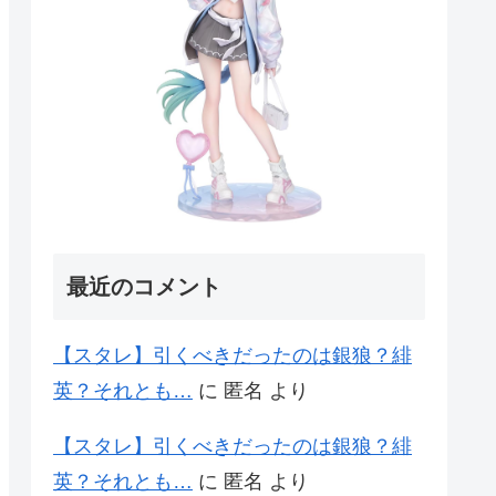
最近のコメント
【スタレ】引くべきだったのは銀狼？緋
英？それとも…
に
匿名
より
【スタレ】引くべきだったのは銀狼？緋
英？それとも…
に
匿名
より