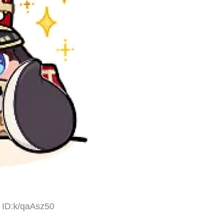
 ID:k/qaAsz50