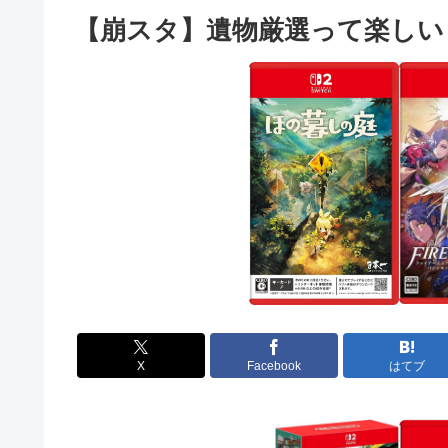
【崩スタ】遺物厳選って楽しい
X
Facebook
はてブ