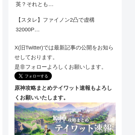
英？それとも…
【スタレ】ファイノン2凸で虚構
32000P…
X(旧Twitter)では最新記事の公開をお知ら
せしております。
是非フォローよろしくお願いします。
原神攻略まとめテイワット速報もよろし
くお願いいたします。