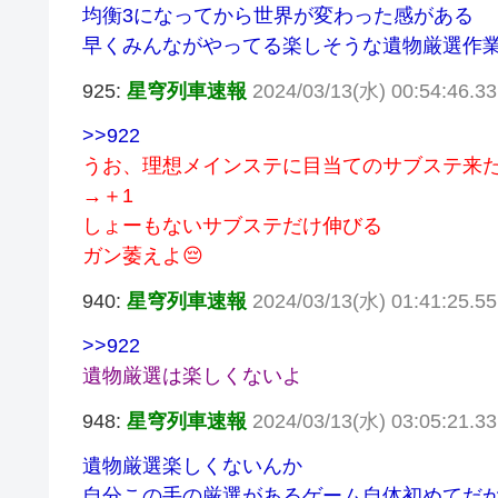
均衡3になってから世界が変わった感がある
早くみんながやってる楽しそうな遺物厳選作
925:
星穹列車速報
2024/03/13(水) 00:54:46.3
>>922
うお、理想メインステに目当てのサブステ来
→＋1
しょーもないサブステだけ伸びる
ガン萎えよ😔
940:
星穹列車速報
2024/03/13(水) 01:41:25.55
>>922
遺物厳選は楽しくないよ
948:
星穹列車速報
2024/03/13(水) 03:05:21.33
遺物厳選楽しくないんか
自分この手の厳選があるゲーム自体初めてだ