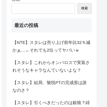
検索
最近の投稿
【NTE】スタレは売り上げ前年比32％減
かぁ…←それでも2位ってヤバいｗ
【スタレ】これからオンパロスで実装さ
れそうなキャラなんていないよな？
【スタレ】結局、愉悦PTの完成形は誰
なのさ？
【スタレ】引くべきだったのは銀狼？緋