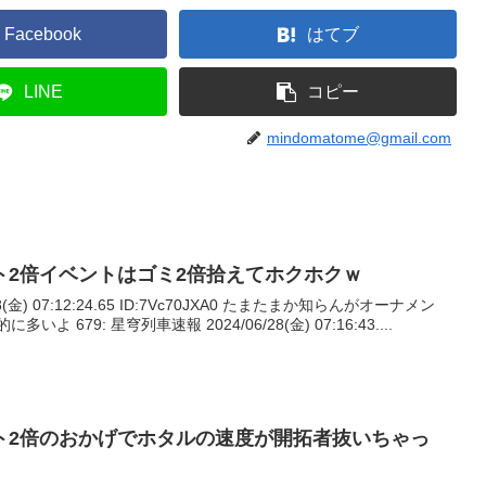
Facebook
はてブ
LINE
コピー
mindomatome@gmail.com
ト2倍イベントはゴミ2倍拾えてホクホクｗ
28(金) 07:12:24.65 ID:7Vc70JXA0 たまたまか知らんがオーナメン
 679: 星穹列車速報 2024/06/28(金) 07:16:43....
ト2倍のおかげでホタルの速度が開拓者抜いちゃっ