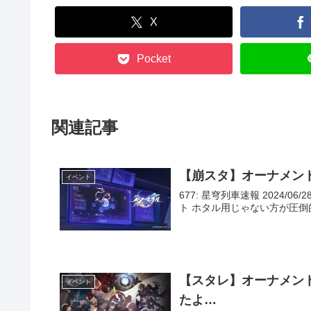
X
Pocket
関連記事
【崩スタ】オーナメン
イベント
677: 星穹列車速報 2024/06/
ト ホタル用じゃない方が圧倒的に多いよ
【スタレ】オーナメン
イベント
たよ…