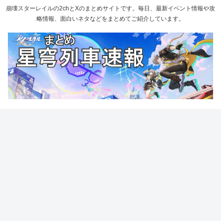
崩壊スターレイルの2chとXのまとめサイトです。毎日、最新イベント情報や攻
略情報、面白いネタなどをまとめてご紹介しています。