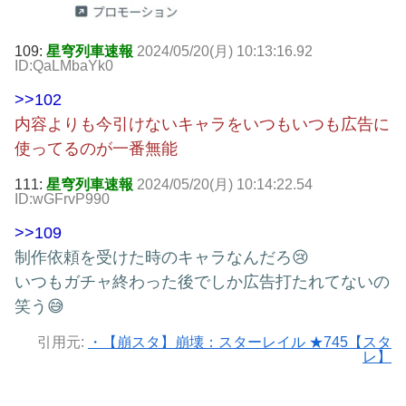
109:
星穹列車速報
2024/05/20(月) 10:13:16.92
ID:QaLMbaYk0
>>102
内容よりも今引けないキャラをいつもいつも広告に
使ってるのが一番無能
111:
星穹列車速報
2024/05/20(月) 10:14:22.54
ID:wGFrvP990
>>109
制作依頼を受けた時のキャラなんだろ😢
いつもガチャ終わった後でしか広告打たれてないの
笑う😅
引用元:
・【崩スタ】崩壊：スターレイル ★745【スタ
レ】