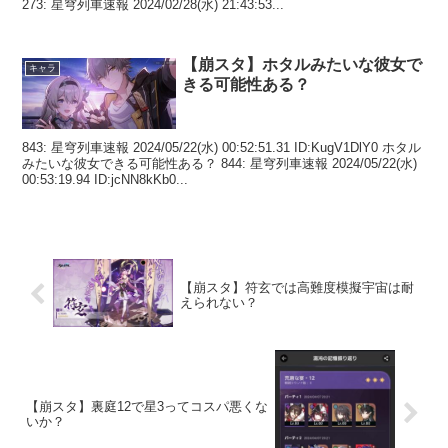
273: 星穹列車速報 2024/02/28(水) 21:43:53...
【崩スタ】ホタルみたいな彼女で
キャラ
きる可能性ある？
843: 星穹列車速報 2024/05/22(水) 00:52:51.31 ID:KugV1DlY0 ホタル
みたいな彼女できる可能性ある？ 844: 星穹列車速報 2024/05/22(水)
00:53:19.94 ID:jcNN8kKb0...
【崩スタ】符玄では高難度模擬宇宙は耐
えられない？
【崩スタ】裏庭12で星3ってコスパ悪くな
いか？