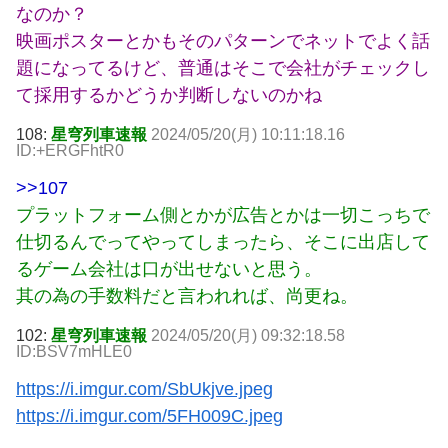
なのか？
映画ポスターとかもそのパターンでネットでよく話
題になってるけど、普通はそこで会社がチェックし
て採用するかどうか判断しないのかね
108:
星穹列車速報
2024/05/20(月) 10:11:18.16
ID:+ERGFhtR0
>>107
プラットフォーム側とかが広告とかは一切こっちで
仕切るんでってやってしまったら、そこに出店して
るゲーム会社は口が出せないと思う。
其の為の手数料だと言われれば、尚更ね。
102:
星穹列車速報
2024/05/20(月) 09:32:18.58
ID:BSV7mHLE0
https://i.imgur.com/SbUkjve.jpeg
https://i.imgur.com/5FH009C.jpeg