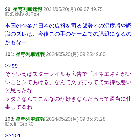
99:
星穹列車速報
2024/05/20(月) 09:07:49.75
ID:DkMVxUFoa
本国の企業と日本の広報を司る部署との温度感や認
識のズレは、今後この手のゲームでの課題になるの
かもなー
101:
星穹列車速報
2024/05/20(月) 09:25:49.80
>>99
そういえばスターレイルも広告で「オネエさんがい
いことシてあげる」なんて文字打ってて気持ち悪い
と思ったな
ヲタクなんてこんなのが好きなんだろって適当に仕
事してるわ
103:
星穹列車速報
2024/05/20(月) 09:35:33.28
ID:oIiFGrpR0
>>101