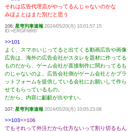
それは広告代理店がやってるんじゃないのかな
みほよとはまた別だと思う
106:
星穹列車速報
2024/05/20(月) 10:01:57.15
ID:+ERGFhtR0
>>101
よく、スマホいじってると出てくる動画広告や画像
広告は、海外の広告会社がスタレを題材に作ってる
ものだから、ゲーム会社が直接制作に関わってるも
のじゃないのよ。広告会社側がゲーム会社とかプラ
ットフォームを提供している会社にお願いして作ら
せてもらっているもの。
だから、内容に齟齬が出やすい。
107:
星穹列車速報
2024/05/20(月) 10:05:23.08
>>103
>>106
でもそれって外注だから仕方ないって割り切るもん