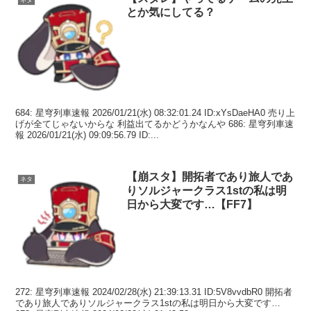
ネタ
とか気にしてる？
684: 星穹列車速報 2026/01/21(水) 08:32:01.24 ID:xYsDaeHA0 売り上
げが全てじゃないからな 利益出てるかどうかなんや 686: 星穹列車速
報 2026/01/21(水) 09:09:56.79 ID:...
【崩スタ】開拓者であり旅人であ
ネタ
りソルジャークラス1stの私は明
日から大変です…【FF7】
272: 星穹列車速報 2024/02/28(水) 21:39:13.31 ID:5V8vvdbR0 開拓者
であり旅人でありソルジャークラス1stの私は明日から大変です…