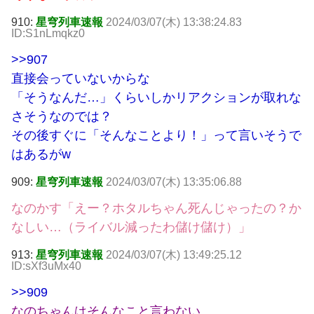
910:
星穹列車速報
2024/03/07(木) 13:38:24.83
ID:S1nLmqkz0
>>907
直接会っていないからな
「そうなんだ…」くらいしかリアクションが取れな
さそうなのでは？
その後すぐに「そんなことより！」って言いそうで
はあるがw
909:
星穹列車速報
2024/03/07(木) 13:35:06.88
なのかす「えー？ホタルちゃん死んじゃったの？か
なしい…（ライバル減ったわ儲け儲け）」
913:
星穹列車速報
2024/03/07(木) 13:49:25.12
ID:sXf3uMx40
>>909
なのちゃんはそんなこと言わない