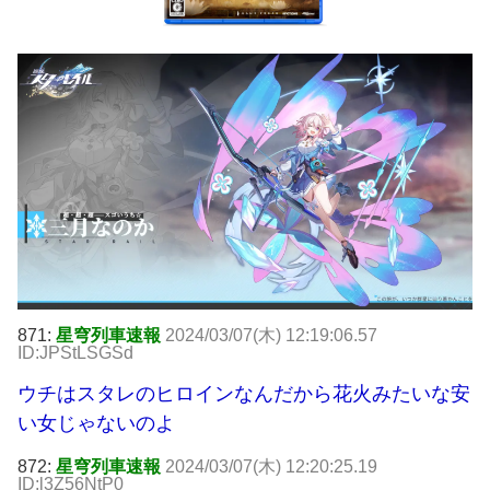
871:
星穹列車速報
2024/03/07(木) 12:19:06.57
ID:JPStLSGSd
ウチはスタレのヒロインなんだから花火みたいな安
い女じゃないのよ
872:
星穹列車速報
2024/03/07(木) 12:20:25.19
ID:l3Z56NtP0