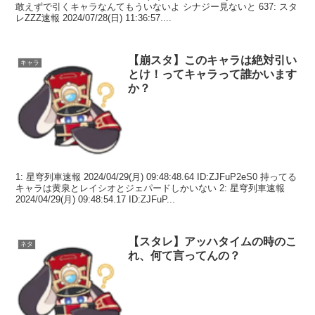
敢えずで引くキャラなんてもういないよ シナジー見ないと 637: スタ
レZZZ速報 2024/07/28(日) 11:36:57....
【崩スタ】このキャラは絶対引い
キャラ
とけ！ってキャラって誰かいます
か？
1: 星穹列車速報 2024/04/29(月) 09:48:48.64 ID:ZJFuP2eS0 持ってる
キャラは黄泉とレイシオとジェパードしかいない 2: 星穹列車速報
2024/04/29(月) 09:48:54.17 ID:ZJFuP...
【スタレ】アッハタイムの時のこ
ネタ
れ、何て言ってんの？