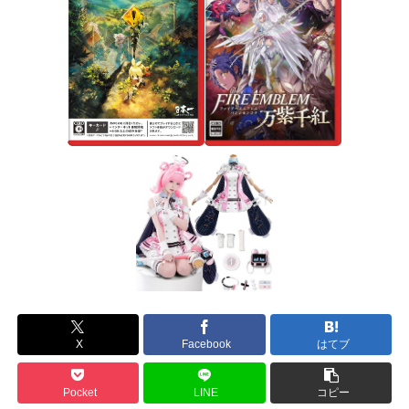
X
Facebook
はてブ
Pocket
LINE
コピー