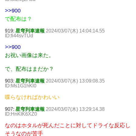
>>900
で配布は？
919:
星穹列車速報
2024/03/07(木) 14:04:14.55
ID:fi44svTUd
>>900
お祝い画像は来た。
で、配布はまだか？
903:
星穹列車速報
2024/03/07(木) 13:09:08.35
ID:Ms1G1hKl0
喋らなければかわいい
907:
星穹列車速報
2024/03/07(木) 13:29:14.38
ID:HnKIK6XZ0
なのはホタルが死んだことに対してドライな反応し
そうなのが苦手