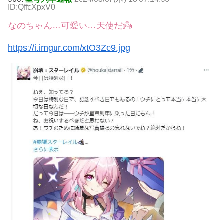
ID:QffcXpxV0
なのちゃん…可愛い…天使だ👼
https://i.imgur.com/xtO3Zo9.jpg