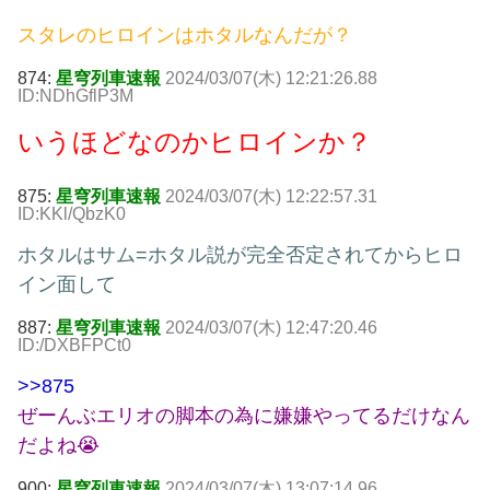
スタレのヒロインはホタルなんだが？
874:
星穹列車速報
2024/03/07(木) 12:21:26.88
ID:NDhGflP3M
いうほどなのかヒロインか？
875:
星穹列車速報
2024/03/07(木) 12:22:57.31
ID:KKl/QbzK0
ホタルはサム=ホタル説が完全否定されてからヒロ
イン面して
887:
星穹列車速報
2024/03/07(木) 12:47:20.46
ID:/DXBFPCt0
>>875
ぜーんぶエリオの脚本の為に嫌嫌やってるだけなん
だよね😭
900:
星穹列車速報
2024/03/07(木) 13:07:14.96