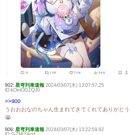
902:
星穹列車速報
2024/03/07(木) 13:07:57.25
ID:kOmODZQJ0
>>900
うおおおなのちゃん生まれてきてくれてありがとう
😭
906:
星穹列車速報
2024/03/07(木) 13:22:59.92
ID:SiZMjZAod