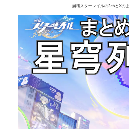
崩壊スターレイルの2chとX