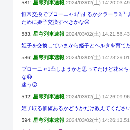
581:
星穹列車速報
2024/03/02(土) 14:20:03.4
恒常交換でブローニャ1凸するかクラーラ2凸
ために姫子交換すべきかな😖
583:
星穹列車速報
2024/03/02(土) 14:21:56.4
姫子を交換していまから姫子とヘルタを育てた
586:
星穹列車速報
2024/03/02(土) 14:23:29.0
ブローニャ1凸しようかと思ってたけど花火
な😣
迷う😖
592:
星穹列車速報
2024/03/02(土) 14:26:09.9
姫子取る価値あるかどうかだけ教えてください
594:
星穹列車速報
2024/03/02(土) 14:26:13.