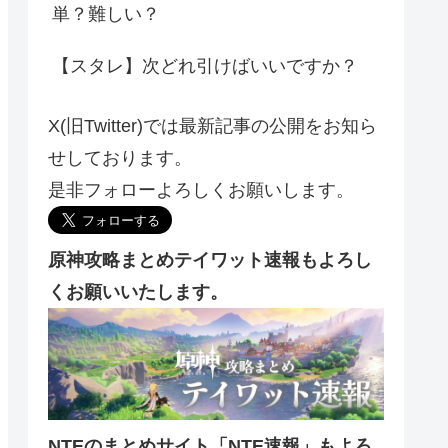
単？難しい？
【スタレ】次どれ引けばいいですか？
X(旧Twitter)では最新記事の公開をお知ら
せしております。
是非フォローよろしくお願いします。
原神攻略まとめテイワット速報もよろし
くお願いいたします。
NTEのまとめサイト「NTE速報」もよろ