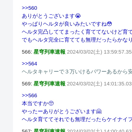
>>560
ありがとうございます😭
やっぱりヘルタが良いみたいですね😳
ヘルタ完凸しててまったく育ててないけど育て
でもヘルタ完全に育てても無理だったらかなり
566:
星穹列車速報
2024/03/02(土) 13:59:57.35
>>564
ヘルタキャリーで３万いけるパワーあるから安
569:
星穹列車速報
2024/03/02(土) 14:01:35.0
>>566
本当ですか🥺
やったーありがとうございます🤗
ヘルタ育ててそれでも無理だったらケイナイフ
567:
星穹列車速報
2024/03/02(土) 14:00:40.6