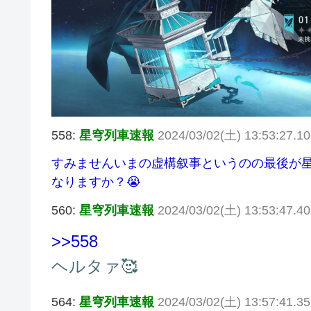
558:
星穹列車速報
2024/03/02(土) 13:53:27.1
すみませんいまの虚構叙事というのの最後が
なりますか？😭
560:
星穹列車速報
2024/03/02(土) 13:53:47.40
>>558
ヘルタァ🥰
564:
星穹列車速報
2024/03/02(土) 13:57:41.3