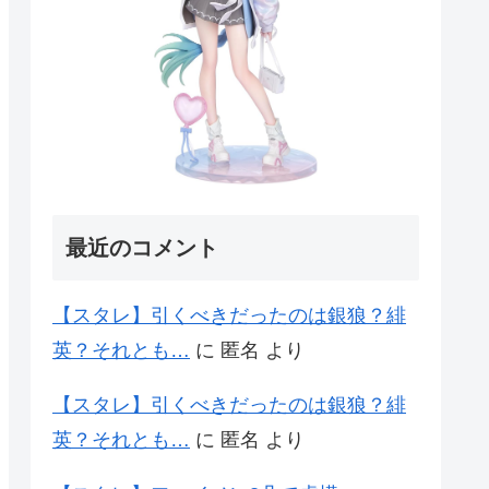
最近のコメント
【スタレ】引くべきだったのは銀狼？緋
英？それとも…
に
匿名
より
【スタレ】引くべきだったのは銀狼？緋
英？それとも…
に
匿名
より