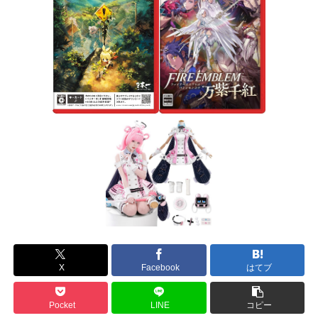
X
Facebook
はてブ
Pocket
LINE
コピー