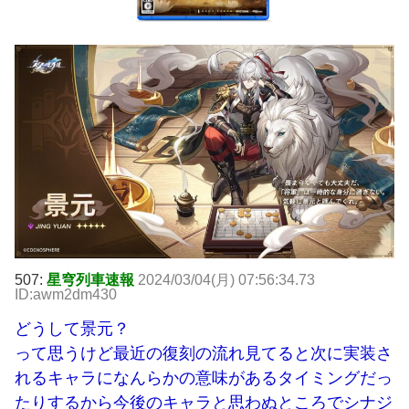
507:
星穹列車速報
2024/03/04(月) 07:56:34.73
ID:awm2dm430
どうして景元？
って思うけど最近の復刻の流れ見てると次に実装さ
れるキャラになんらかの意味があるタイミングだっ
たりするから今後のキャラと思わぬところでシナジ