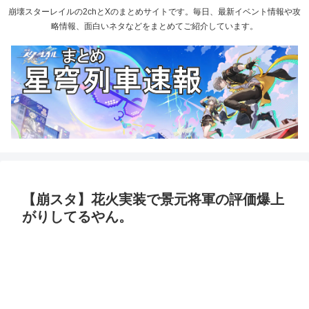
崩壊スターレイルの2chとXのまとめサイトです。毎日、最新イベント情報や攻
略情報、面白いネタなどをまとめてご紹介しています。
【崩スタ】花火実装で景元将軍の評価爆上
がりしてるやん。