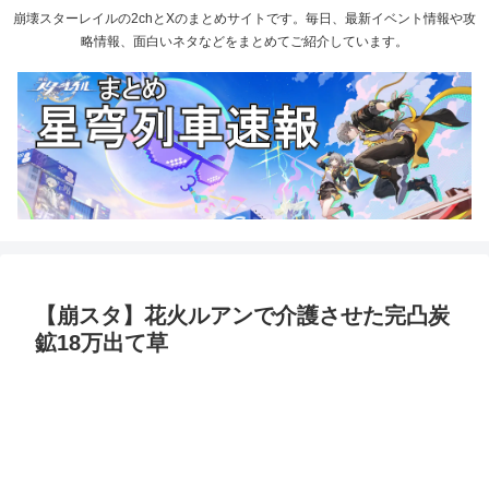
崩壊スターレイルの2chとXのまとめサイトです。毎日、最新イベント情報や攻
略情報、面白いネタなどをまとめてご紹介しています。
【崩スタ】花火ルアンで介護させた完凸炭
鉱18万出て草