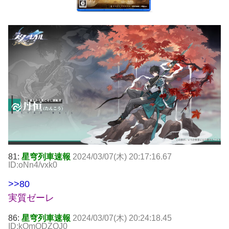
81:
星穹列車速報
2024/03/07(木) 20:17:16.67
ID:oNn4/vxk0
>>80
実質ゼーレ
86:
星穹列車速報
2024/03/07(木) 20:24:18.45
ID:kOmODZQJ0