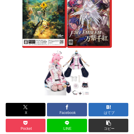
X
Facebook
はてブ
Pocket
LINE
コピー