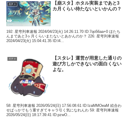
【崩スタ】ホタル実装まであと3
ガチャ
カ月くらい待たないといかんの？
192: 星穹列車速報 2024/04/23(火) 14:26:11.70 ID:7qo56aa+0 ほたち
んまであと3ヶ月くらいまたないとあかんのか？ 226: 星穹列車速報
2024/04/23(火) 15:04:41.35 ID:l4...
【スタレ】運営が用意した通りの
ガチャ
遊び方しかできないの面白くない
よな。
58: 星穹列車速報 2026/05/24(日) 17:56:08.61 ID:IzaMMOeaM 絵合わ
せばっかでもう重すぎてキャラ引く気になれんわ 59: 星穹列車速報
2026/05/24(日) 18:17:39.41 ID:pzwO...