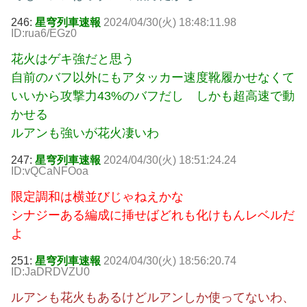
246:
星穹列車速報
2024/04/30(火) 18:48:11.98
ID:rua6/EGz0
花火はゲキ強だと思う
自前のバフ以外にもアタッカー速度靴履かせなくて
いいから攻撃力43%のバフだし しかも超高速で動
かせる
ルアンも強いが花火凄いわ
247:
星穹列車速報
2024/04/30(火) 18:51:24.24
ID:vQCaNFOoa
限定調和は横並びじゃねえかな
シナジーある編成に挿せばどれも化けもんレベルだ
よ
251:
星穹列車速報
2024/04/30(火) 18:56:20.74
ID:JaDRDVZU0
ルアンも花火もあるけどルアンしか使ってないわ、