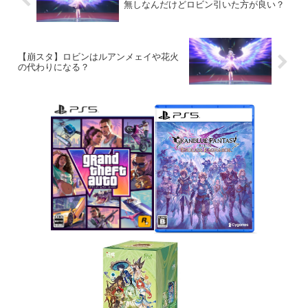
無しなんだけどロビン引いた方が良い？
【崩スタ】ロビンはルアンメェイや花火
の代わりになる？