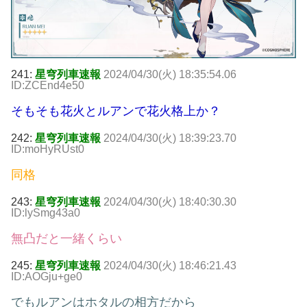
241:
星穹列車速報
2024/04/30(火) 18:35:54.06
ID:ZCEnd4e50
そもそも花火とルアンで花火格上か？
242:
星穹列車速報
2024/04/30(火) 18:39:23.70
ID:moHyRUst0
同格
243:
星穹列車速報
2024/04/30(火) 18:40:30.30
ID:lySmg43a0
無凸だと一緒くらい
245:
星穹列車速報
2024/04/30(火) 18:46:21.43
ID:AOGju+ge0
でもルアンはホタルの相方だから