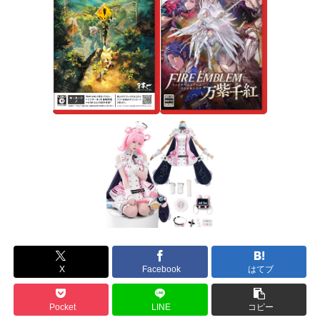
X
Facebook
はてブ
Pocket
LINE
コピー