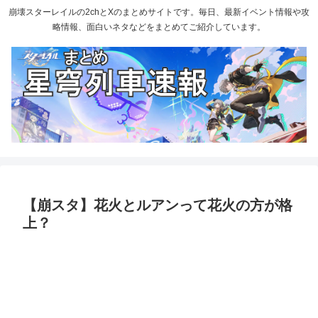
崩壊スターレイルの2chとXのまとめサイトです。毎日、最新イベント情報や攻
略情報、面白いネタなどをまとめてご紹介しています。
【崩スタ】花火とルアンって花火の方が格
上？