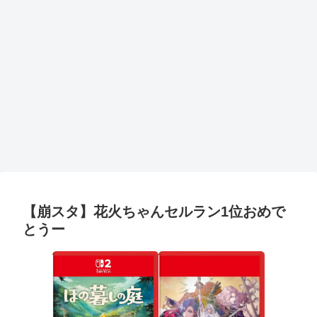
【崩スタ】花火ちゃんセルラン1位おめで
とうー