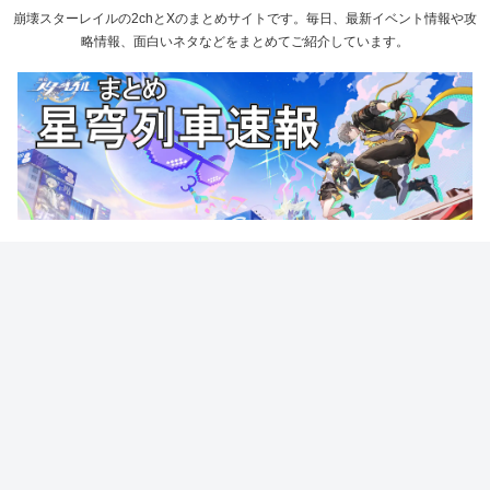
崩壊スターレイルの2chとXのまとめサイトです。毎日、最新イベント情報や攻
略情報、面白いネタなどをまとめてご紹介しています。