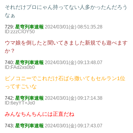
それだけブロにゃん持ってない人多かったんだろう
なぁ
729:
星穹列車速報
2024/03/01(金) 08:51:35.28
ID:zzzClOY50
ウマ娘を倒したと聞いてきました新規でも遊べます
か？
740:
星穹列車速報
2024/03/01(金) 09:13:48.07
ID:FAd2xs0b0
ピノコニーでこれだけ石ばら撒いてもセルラン1位
ってすごいな
742:
星穹列車速報
2024/03/01(金) 09:17:14.38
ID:6eyYT+Jo0
みんなちんちんには正直だね
743:
星穹列車速報
2024/03/01(金) 09:17:43.07