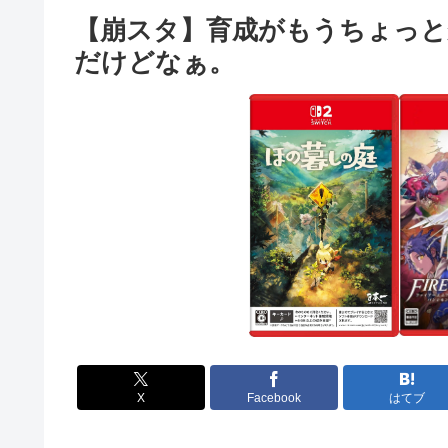
【崩スタ】育成がもうちょっ
だけどなぁ。
X
Facebook
はてブ