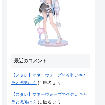
最近のコメント
【スタレ】マネーウォーズで今強いキャ
ラと戦略は？
に
匿名
より
【スタレ】マネーウォーズで今強いキャ
ラと戦略は？
に
匿名
より