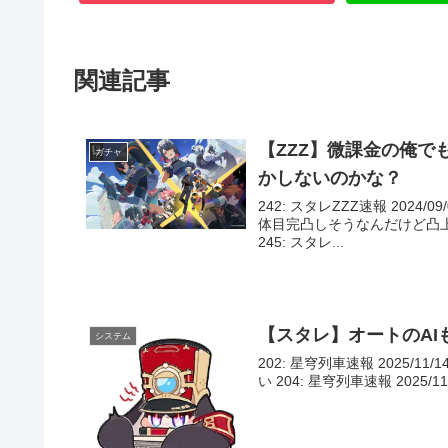
関連記事
【ZZZ】微課金の俺で
ガチャ
かしないのかな？
242: スタレZZZ速報 2024/09
体目完凸しそうなんだけど凸
245: スタレ...
【スタレ】オートのAI
システム
202: 星穹列車速報 2025/11/1
い 204: 星穹列車速報 2025/11/14(