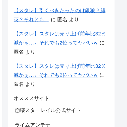
【スタレ】引くべきだったのは銀狼？緋
英？それとも…
に
匿名
より
【スタレ】スタレは売り上げ前年比32％
減かぁ…←それでも2位ってヤバいｗ
に
匿名
より
【スタレ】スタレは売り上げ前年比32％
減かぁ…←それでも2位ってヤバいｗ
に
匿名
より
オススメサイト
崩壊スターレイル公式サイト
ライムアンテナ