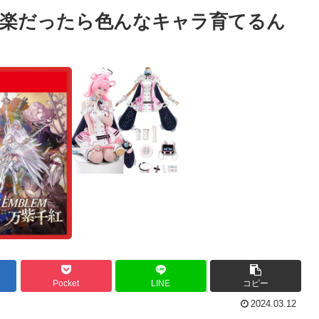
と楽だったら色んなキャラ育てるん
Pocket
LINE
コピー
2024.03.12