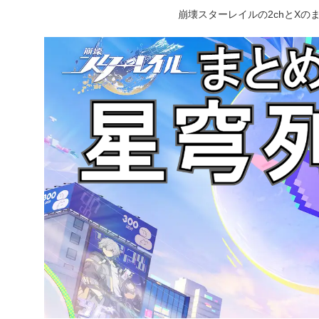
崩壊スターレイルの2chとX