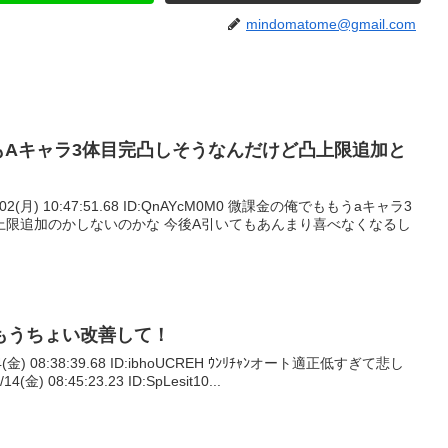
mindomatome@gmail.com
もAキャラ3体目完凸しそうなんだけど凸上限追加と
/02(月) 10:47:51.68 ID:QnAYcM0M0 微課金の俺でももうaキャラ3
上限追加のかしないのかな 今後A引いてもあんまり喜べなくなるし
もうちょい改善して！
4(金) 08:38:39.68 ID:ibhoUCREH ｳﾝﾘﾁｬﾝオート適正低すぎて悲し
金) 08:45:23.23 ID:SpLesit10...