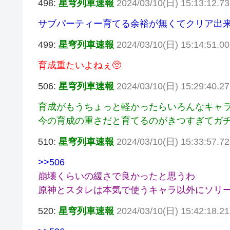
498:
星穹列車速報
2024/03/10(日) 15:13:12.73
サブパーティー育てる余裕が無くてクリア出
499:
星穹列車速報
2024/03/10(日) 15:14:51.0
育成重たいよねぇ🥺
506:
星穹列車速報
2024/03/10(日) 15:29:40.2
育成がもうちょっと軽かったらいろんなキャ
今の育成の重さだと育てるのがきつすぎてガ
510:
星穹列車速報
2024/03/10(日) 15:33:57.7
>>506
崩壊くらいの緩さで良かったと思うわ
原神とスタレは本気で使うキャラ以外にソリ
520:
星穹列車速報
2024/03/10(日) 15:42:18.2