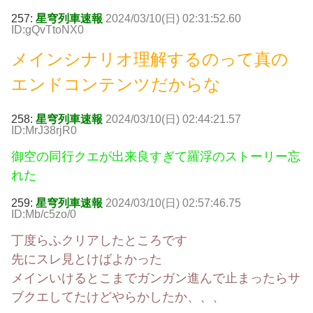
257:
星穹列車速報
2024/03/10(日) 02:31:52.60
ID:gQvTtoNX0
メインシナリオ理解するのって真の
エンドコンテンツだからな
258:
星穹列車速報
2024/03/10(日) 02:44:21.57
ID:MrJ38rjR0
御空の同行クエが出来良すぎて羅浮のストーリー忘
れた
259:
星穹列車速報
2024/03/10(日) 02:57:46.75
ID:Mb/c5zo/0
丁度らふクリアしたところです
先にスレ見とけばよかった
メインいけるとこまでガンガン進んで止まったらサ
ブクエしてたけどやらかしたか、、、