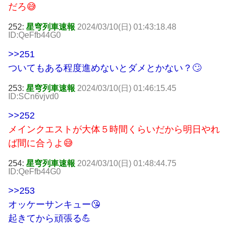
だろ😅
252:
星穹列車速報
2024/03/10(日) 01:43:18.48
ID:QeFfb44G0
>>251
ついてもある程度進めないとダメとかない？🙄
253:
星穹列車速報
2024/03/10(日) 01:46:15.45
ID:SCn6vjvd0
>>252
メインクエストが大体５時間くらいだから明日やれ
ば間に合うよ😅
254:
星穹列車速報
2024/03/10(日) 01:48:44.75
ID:QeFfb44G0
>>253
オッケーサンキュー😘
起きてから頑張る💪