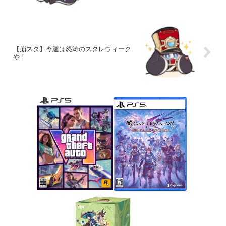
【崩スタ】今週は怒涛のスタレウィーク
や！