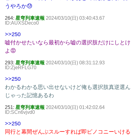
うやろか😓
264:
星穹列車速報
2024/03/10(日) 03:40:43.67
ID:AUXSDeco0
>>250
嘘付かせたいなら最初から嘘の選択肢だけにしとけ
よ😡
293:
星穹列車速報
2024/03/10(日) 08:31:12.93
ID:ZjeRFLG70
>>250
わかるわかる思い出せないけど俺も選択肢真逆選ん
じゃった記憶あるわ
251:
星穹列車速報
2024/03/10(日) 01:42:02.64
ID:SCn6vjvd0
>>250
同行と幕間ぜんぶスルーすれば即ピノコニーいける