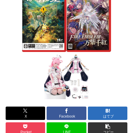
X
Facebook
はてブ
Pocket
LINE
コピー