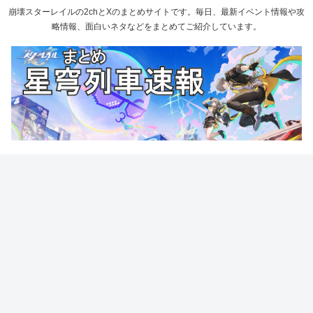
崩壊スターレイルの2chとXのまとめサイトです。毎日、最新イベント情報や攻
略情報、面白いネタなどをまとめてご紹介しています。