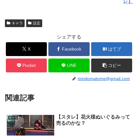
レ】
キャラ
設定
シェアする
X
Facebook
はてブ
Pocket
LINE
コピー
mindomatome@gmail.com
関連記事
【スタレ】花火様ぬいぐるみって
キャラ
売るのかな？