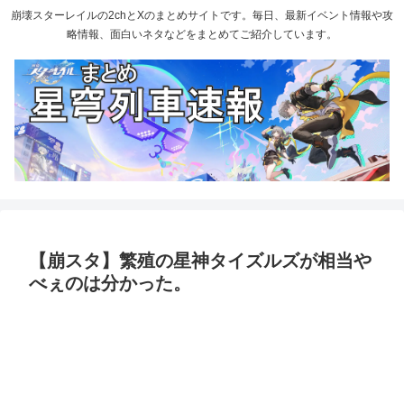
崩壊スターレイルの2chとXのまとめサイトです。毎日、最新イベント情報や攻
略情報、面白いネタなどをまとめてご紹介しています。
【崩スタ】繁殖の星神タイズルズが相当や
べぇのは分かった。