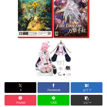
X
Facebook
はてブ
Pocket
LINE
コピー