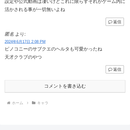
設定や公式動画は凄いけどこれに限らずそれがゲーム内に
活かされる事が一切無いよね
返信
匿名
より:
2024年6月17日 2:08 PM
ピノコニーのサブクエのヘルタも可愛かったね
天才クラブのやつ
返信
コメントを書き込む
ホーム
キャラ