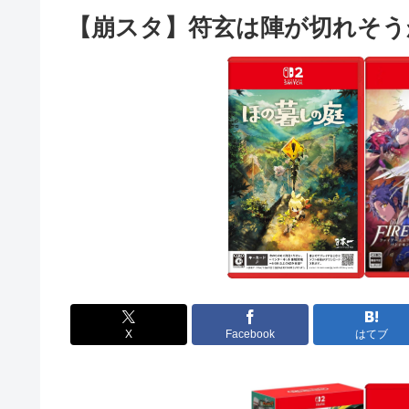
【崩スタ】符玄は陣が切れそう
X
Facebook
はてブ