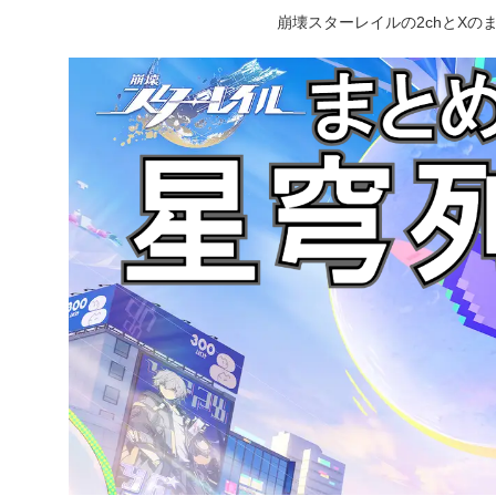
崩壊スターレイルの2chとX