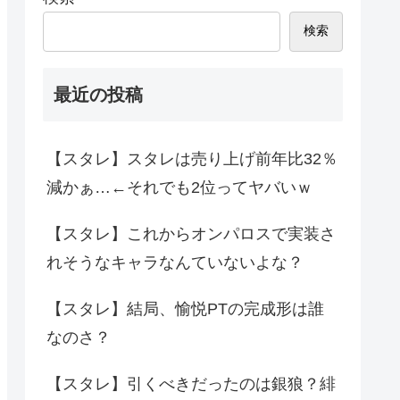
検索
最近の投稿
【スタレ】スタレは売り上げ前年比32％
減かぁ…←それでも2位ってヤバいｗ
【スタレ】これからオンパロスで実装さ
れそうなキャラなんていないよな？
【スタレ】結局、愉悦PTの完成形は誰
なのさ？
【スタレ】引くべきだったのは銀狼？緋