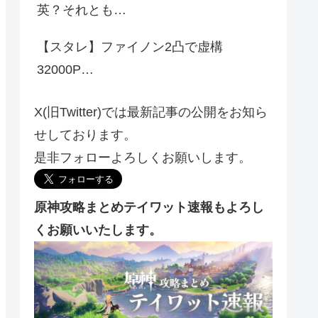
英？それとも…
【スタレ】ファイノン2凸で虚構
32000P…
X(旧Twitter)では最新記事の公開をお知ら
せしております。
是非フォローよろしくお願いします。
原神攻略まとめテイワット速報もよろし
くお願いいたします。