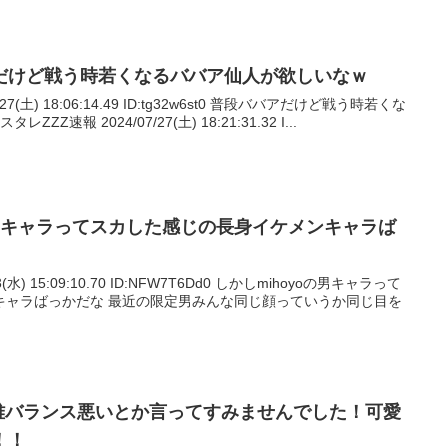
だけど戦う時若くなるババア仙人が欲しいなｗ
/27(土) 18:06:14.49 ID:tg32w6st0 普段ババアだけど戦う時若くな
ZZ速報 2024/07/27(土) 18:21:31.32 I...
の男キャラってスカした感じの長身イケメンキャラば
3(水) 15:09:10.70 ID:NFW7T6Dd0 しかしmihoyoの男キャラって
キャラばっかだな 最近の限定男みんな同じ顔っていうか同じ目を
、雅バランス悪いとか言ってすみませんでした！可愛
！！