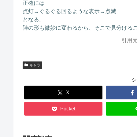
正確には
点灯→ぐるぐる回るような表示→点滅
となる。
陣の形も微妙に変わるから、そこで見分ける
引用元
キャラ
シ
X
Pocket