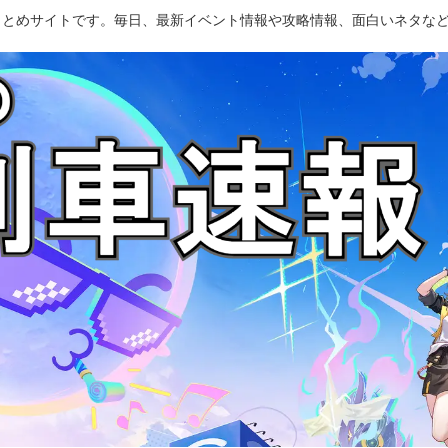
のまとめサイトです。毎日、最新イベント情報や攻略情報、面白いネタな