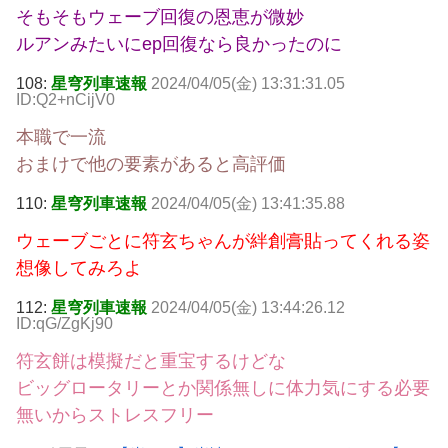
そもそもウェーブ回復の恩恵が微妙
ルアンみたいにep回復なら良かったのに
108:
星穹列車速報
2024/04/05(金) 13:31:31.05
ID:Q2+nCijV0
本職で一流
おまけで他の要素があると高評価
110:
星穹列車速報
2024/04/05(金) 13:41:35.88
ウェーブごとに符玄ちゃんが絆創膏貼ってくれる姿
想像してみろよ
112:
星穹列車速報
2024/04/05(金) 13:44:26.12
ID:qG/ZgKj90
符玄餅は模擬だと重宝するけどな
ビッグロータリーとか関係無しに体力気にする必要
無いからストレスフリー