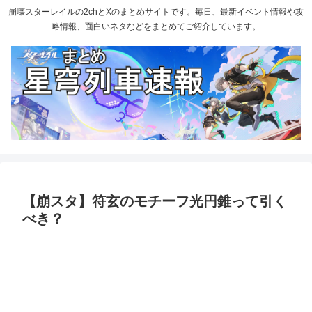
崩壊スターレイルの2chとXのまとめサイトです。毎日、最新イベント情報や攻
略情報、面白いネタなどをまとめてご紹介しています。
【崩スタ】符玄のモチーフ光円錐って引く
べき？