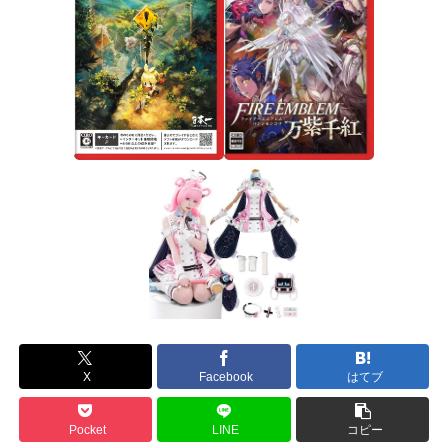
X
Facebook
はてブ
Pocket
LINE
コピー