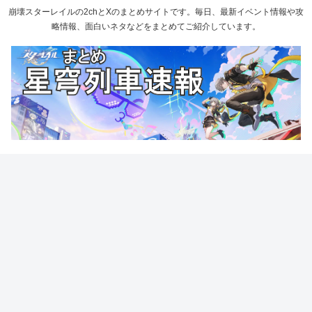
崩壊スターレイルの2chとXのまとめサイトです。毎日、最新イベント情報や攻
略情報、面白いネタなどをまとめてご紹介しています。