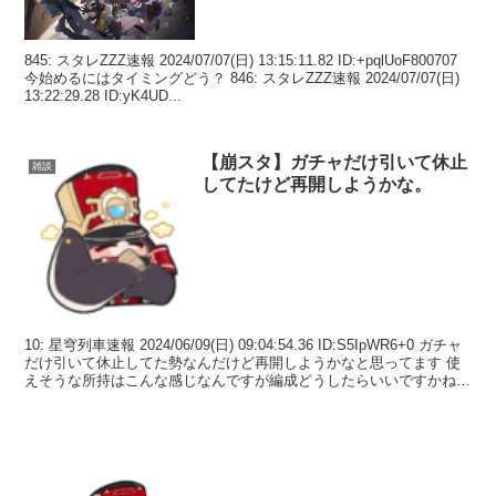
845: スタレZZZ速報 2024/07/07(日) 13:15:11.82 ID:+pqlUoF800707
今始めるにはタイミングどう？ 846: スタレZZZ速報 2024/07/07(日)
13:22:29.28 ID:yK4UD...
【崩スタ】ガチャだけ引いて休止
雑談
してたけど再開しようかな。
10: 星穹列車速報 2024/06/09(日) 09:04:54.36 ID:S5IpWR6+0 ガチャ
だけ引いて休止してた勢なんだけど再開しようかなと思ってます 使
えそうな所持はこんな感じなんですが編成どうしたらいいですかね
ルアン フ...