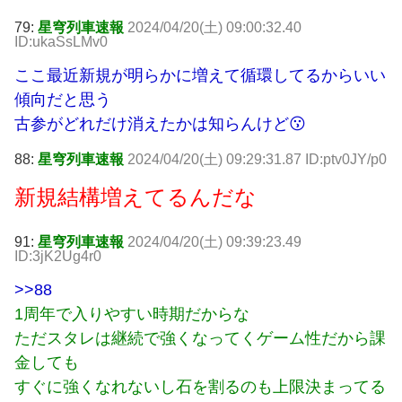
79:
星穹列車速報
2024/04/20(土) 09:00:32.40
ID:ukaSsLMv0
ここ最近新規が明らかに増えて循環してるからいい
傾向だと思う
古参がどれだけ消えたかは知らんけど😗
88:
星穹列車速報
2024/04/20(土) 09:29:31.87 ID:ptv0JY/p0
新規結構増えてるんだな
91:
星穹列車速報
2024/04/20(土) 09:39:23.49
ID:3jK2Ug4r0
>>88
1周年で入りやすい時期だからな
ただスタレは継続で強くなってくゲーム性だから課
金しても
すぐに強くなれないし石を割るのも上限決まってる