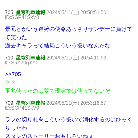
705:
星穹列車速報
2024/05/11(土) 20:50:51.50
ID:SGP41SkV0
景元とかいう巡狩の使令あっさりサンデーに負けて
て笑った
過去キャラって結局こういう扱いなんだな
710:
星穹列車速報
2024/05/11(土) 20:54:10.93
ID:SaY70gYY0
>>705
？？
玉兆使ったのは夢で現実では使ってないぞ
709:
星穹列車速報
2024/05/11(土) 20:53:16.57
ID:SGP41SkV0
ラフの切り札をこういう扱いで消化するのはびっく
りしたわ
スタレのストーリーおもしろいねぇ