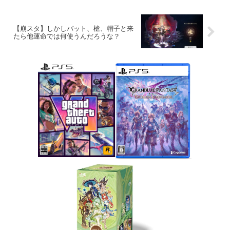
【崩スタ】しかしバット、槍、帽子と来
たら他運命では何使うんだろうな？