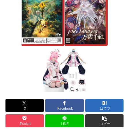
X
Facebook
はてブ
Pocket
LINE
コピー