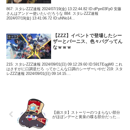
867: スタレZZZ速報 2024/07/19(金) 13:22:44.82 ID:dPpn03Fp0 安藤
さんはアンドー使いたいだろうな 884: スタレZZZ速報
2024/07/19(金) 13:41:06.72 ID:uNNo14...
【ZZZ】イベントで登場したシー
キャラ
ザーとバーニス、色々バグってん
なｗｗｗ
215: スタレZZZ速報 2024/09/01(日) 09:12:29.60 ID:591TEqgM0 これ
はさすがに口調逆だろ ってかこんな口調のシーザーいやだ 219: スタ
レZZZ速報 2024/09/01(日) 09:14:15....
【崩スタ】ストーリーのつまらない部分
がほぼンデーと黄泉の喋る部分だった…