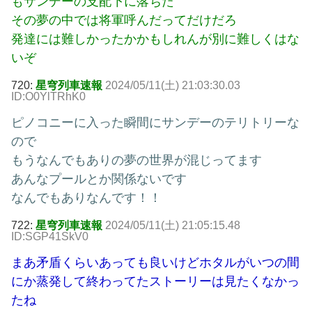
もサンデーの支配下に落ちた
その夢の中では将軍呼んだってだけだろ
発達には難しかったかかもしれんが別に難しくはな
いぞ
720:
星穹列車速報
2024/05/11(土) 21:03:30.03
ID:O0YlTRhK0
ピノコニーに入った瞬間にサンデーのテリトリーな
ので
もうなんでもありの夢の世界が混じってます
あんなプールとか関係ないです
なんでもありなんです！！
722:
星穹列車速報
2024/05/11(土) 21:05:15.48
ID:SGP41SkV0
まあ矛盾くらいあっても良いけどホタルがいつの間
にか蒸発して終わってたストーリーは見たくなかっ
たね