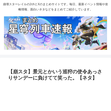
崩壊スターレイルの2chとXのまとめサイトです。毎日、最新イベント情報や攻
略情報、面白いネタなどをまとめてご紹介しています。
【崩スタ】景元とかいう巡狩の使令あっさ
りサンデーに負けてて笑った。【ネタ】