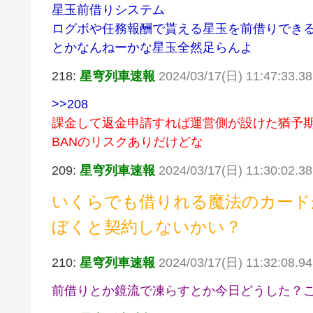
星玉前借りシステム
ログボや任務報酬で貰える星玉を前借りでき
とかなんねーかな星玉全然足らんよ
218:
星穹列車速報
2024/03/17(日) 11:47:33.38
>>208
課金して返金申請すれば運営側が設けた猶予
BANのリスクありだけどな
209:
星穹列車速報
2024/03/17(日) 11:30:02.3
いくらでも借りれる魔法のカード
ぼくと契約しないかい？
210:
星穹列車速報
2024/03/17(日) 11:32:08.9
前借りとか鏡流で凍らすとか今日どうした？