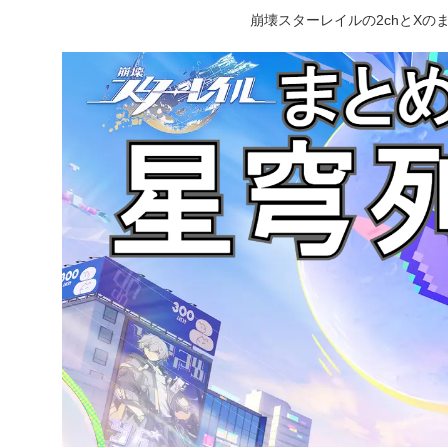
崩壊スターレイルの2chとX