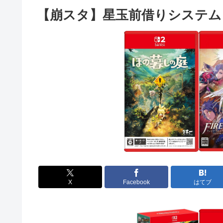
【崩スタ】星玉前借りシステム
X
Facebook
はてブ