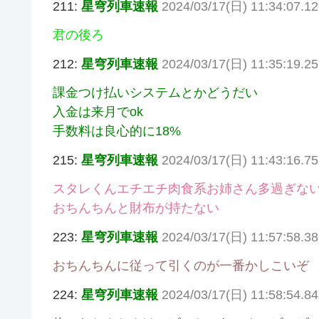
211:
星穹列車速報
2024/03/17(日) 11:34:07.12
君の後ろ
212:
星穹列車速報
2024/03/17(日) 11:35:19.2
課金つけ払いシステムとかどうだい
入金は来月でok
手数料は良心的に18%
215:
星穹列車速報
2024/03/17(日) 11:43:16.7
スタレくんエチエチ肉食系お姉さん多過ぎな
おちんちんと財布が持たない
223:
星穹列車速報
2024/03/17(日) 11:57:58.38
おちんちんに従って引くのが一番かしこいぞ
224:
星穹列車速報
2024/03/17(日) 11:58:54.8