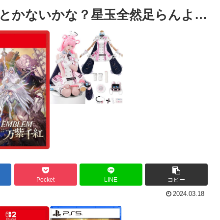
とかないかな？星玉全然足らんよ…
Pocket
LINE
コピー
2024.03.18