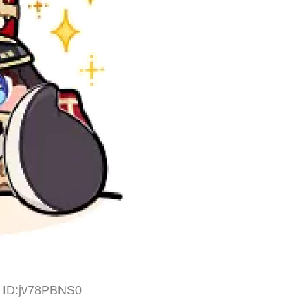
1 ID:jv78PBNS0