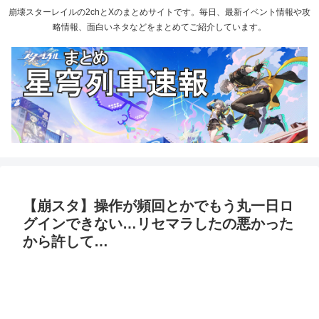
崩壊スターレイルの2chとXのまとめサイトです。毎日、最新イベント情報や攻
略情報、面白いネタなどをまとめてご紹介しています。
【崩スタ】操作が頻回とかでもう丸一日ロ
グインできない…リセマラしたの悪かった
から許して…