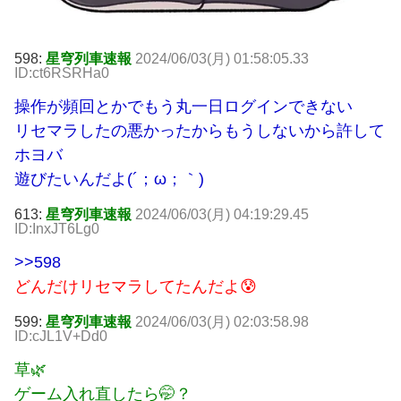
598:
星穹列車速報
2024/06/03(月) 01:58:05.33
ID:ct6RSRHa0
操作が頻回とかでもう丸一日ログインできない
リセマラしたの悪かったからもうしないから許して
ホヨバ
遊びたいんだよ(´；ω；｀)
613:
星穹列車速報
2024/06/03(月) 04:19:29.45
ID:InxJT6Lg0
>>598
どんだけリセマラしてたんだよ😰
599:
星穹列車速報
2024/06/03(月) 02:03:58.98
ID:cJL1V+Dd0
草🌿
ゲーム入れ直したら🤭？