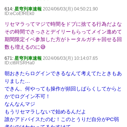
614:
星穹列車速報
2024/06/03(月) 04:50:21.90
ID:eCoEfREk0
リセマラってマジで時間をドブに捨てる行為だよな
その時間でさっさとデイリーもらってメイン進めて
期間限定イベ参加した方がトータルガチャ回せる回
数も増えるのに😅
671:
星穹列車速報
2024/06/03(月) 10:14:07.65
ID:ct6RSRHa0
朝おきたらログインできるなんて考えてたときもあ
りました…
できん、何やっても操作が頻回しばらくしてからと
かでログイン不可！
なんなんマジ
もうリセマラしないで始めるんだよ
誰かアドバイスたのむ！このとうりだ自分がPC弱