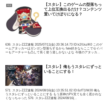
【スタレ】このゲームの型落ちっ
雑談
て上位互換出るだけ？コンテンツ
置いてけぼりになる？
636: スタレZZZ速報 2025/07/11(金) 20:36:14.73 ID:k2/UszlK0 このゲ
ームアタッカーはガンガン型落ちするから fate好きならここでセイバ
ーもアーチャーも凸して長く使う道しかないよな 今後のアタッカ...
【スタレ】俺もうスタレにずっと
スタレ
いることにする！
571: スタレZZZ速報 2024/08/16(金) 13:35:51.02 ID:6zfT1IWJ0 俺も
うスタレにずっといることにする もう原神のPV見ても全く惹かれな
くなっちゃった 576: スタレZZZ速報 2024/08/16(...