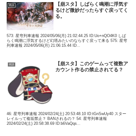
【崩スタ】しばらく鳴潮に浮気す
雑談
るけど微妙だったらすぐ戻ってく
る。
573: 星穹列車速報 2024/05/06(月) 21:02:44.25 ID:Uo+nQO4K0 しば
らく鳴潮に浮気するけど幻塔みたいのならすぐ戻って来る 575: 星穹
列車速報 2024/05/06(月) 21:06:15.44 ID...
【崩スタ】このゲームって複数ア
雑談
カウント作るの禁止されてる？
46: 星穹列車速報 2024/02/24(土) 20:53:48.10 ID:tGnSwUy40 スター
レイルって複垢禁止？ BANされるの？ 54: 星穹列車速報
2024/02/24(土) 20:58:38.69 ID:b6VaQqs...