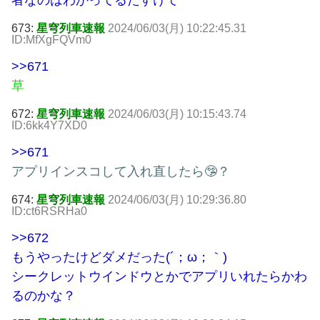
者なのはわかってるたすけて
673:
星穹列車速報
2024/06/03(月) 10:22:45.31
ID:MfXgFQVm0
>>671
草
672:
星穹列車速報
2024/06/03(月) 10:15:43.74
ID:6kk4Y7XD0
>>671
アプリインスコして入れ直したら🤥？
674:
星穹列車速報
2024/06/03(月) 10:29:36.80
ID:ct6RSRHa0
>>672
もうやったけどダメだった(´；ω；｀)
シークレットウインドウとかでアプリいれたらかわ
るのかな？