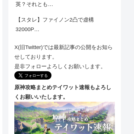
英？それとも…
【スタレ】ファイノン2凸で虚構
32000P…
X(旧Twitter)では最新記事の公開をお知ら
せしております。
是非フォローよろしくお願いします。
原神攻略まとめテイワット速報もよろし
くお願いいたします。