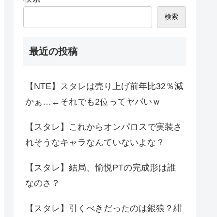
検索
最近の投稿
【NTE】スタレは売り上げ前年比32％減
かぁ…←それでも2位ってヤバいｗ
【スタレ】これからオンパロスで実装さ
れそうなキャラなんていないよな？
【スタレ】結局、愉悦PTの完成形は誰
なのさ？
【スタレ】引くべきだったのは銀狼？緋