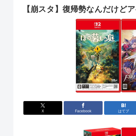
【崩スタ】復帰勢なんだけどア
X
Facebook
はてブ