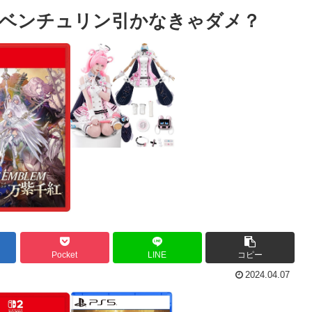
ベンチュリン引かなきゃダメ？
Pocket
LINE
コピー
2024.04.07