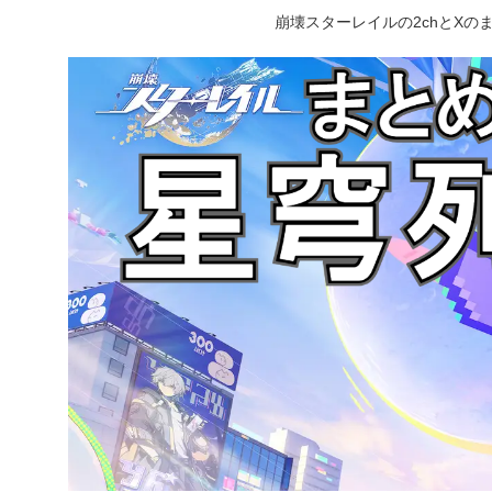
崩壊スターレイルの2chとX