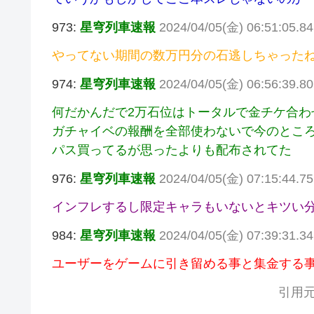
973:
星穹列車速報
2024/04/05(金) 06:51:05.
やってない期間の数万円分の石逃しちゃった
974:
星穹列車速報
2024/04/05(金) 06:56:39.80
何だかんだで2万石位はトータルで金チケ合わ
ガチャイベの報酬を全部使わないで今のところ金
パス買ってるが思ったよりも配布されてた
976:
星穹列車速報
2024/04/05(金) 07:15:44.
インフレするし限定キャラもいないとキツい
984:
星穹列車速報
2024/04/05(金) 07:39:31.34
ユーザーをゲームに引き留める事と集金する
引用元