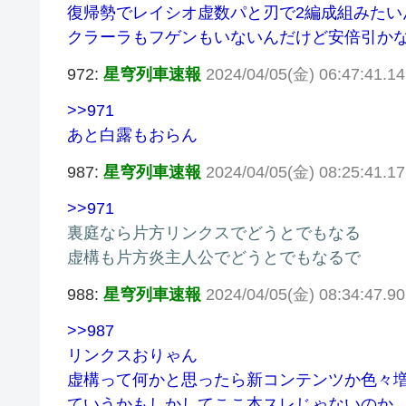
復帰勢でレイシオ虚数パと刃で2編成組みたい
クラーラもフゲンもいないんだけど安倍引か
972:
星穹列車速報
2024/04/05(金) 06:47:41.14 
>>971
あと白露もおらん
987:
星穹列車速報
2024/04/05(金) 08:25:41.17
>>971
裏庭なら片方リンクスでどうとでもなる
虚構も片方炎主人公でどうとでもなるで
988:
星穹列車速報
2024/04/05(金) 08:34:47.90 
>>987
リンクスおりゃん
虚構って何かと思ったら新コンテンツか色々
ていうかもしかしてここ本スレじゃないのか