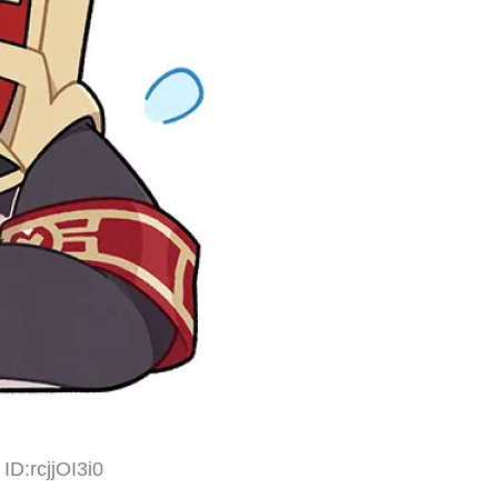
ID:rcjjOI3i0