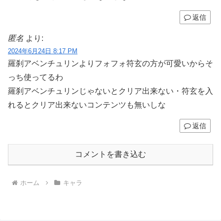
返信
匿名
より:
2024年6月24日 8:17 PM
羅刹アベンチュリンよりフォフォ符玄の方が可愛いからそ
っち使ってるわ
羅刹アベンチュリンじゃないとクリア出来ない・符玄を入
れるとクリア出来ないコンテンツも無いしな
返信
コメントを書き込む
ホーム
キャラ