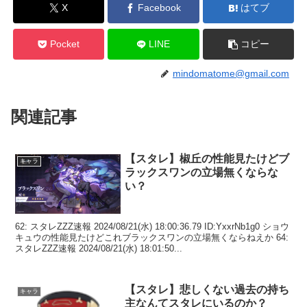
X
Facebook
はてブ
Pocket
LINE
コピー
mindomatome@gmail.com
関連記事
【スタレ】椒丘の性能見たけどブ
キャラ
ラックスワンの立場無くならな
い？
62: スタレZZZ速報 2024/08/21(水) 18:00:36.79 ID:YxxrNb1g0 ショウ
キュウの性能見たけどこれブラックスワンの立場無くならねえか 64:
スタレZZZ速報 2024/08/21(水) 18:01:50...
【スタレ】悲しくない過去の持ち
キャラ
主なんてスタレにいるのか？