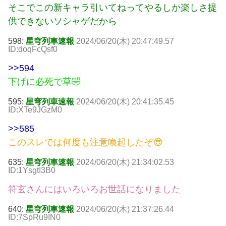
そこでこの新キャラ引いてねってやるしか楽しさ提
供できないソシャゲだから
598:
星穹列車速報
2024/06/20(木) 20:47:49.57
ID:doqFcQsf0
>>594
下げに必死で草🤣
595:
星穹列車速報
2024/06/20(木) 20:41:35.45
ID:XTe9JGzM0
>>585
このスレでは何度も注意喚起したぞ😎
635:
星穹列車速報
2024/06/20(木) 21:34:02.53
ID:1YsgtI3B0
符玄さんにはいろいろお世話になりました
640:
星穹列車速報
2024/06/20(木) 21:37:26.44
ID:7SpRu9IN0