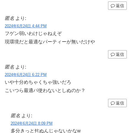
返信
匿名
より:
2024年6月24日 4:44 PM
フゲン弱いわけじゃねえぞ
現環境だと最適なパーティーが無いだけや
返信
匿名
より:
2024年6月24日 6:22 PM
いや十分めちゃくちゃ強いだろ
こいつら最適パ使わないとしぬのか？
返信
匿名
より:
2024年6月24日 8:09 PM
多分きっとﾀﾋぬんじゃないかなw