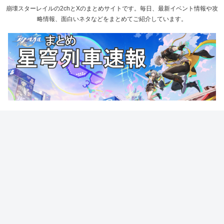
崩壊スターレイルの2chとXのまとめサイトです。毎日、最新イベント情報や攻
略情報、面白いネタなどをまとめてご紹介しています。