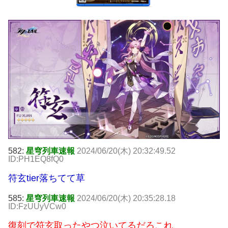
582:
星穹列車速報
2024/06/20(木) 20:32:49.52
ID:PH1EQ8fQ0
符玄tier落ちてて草
585:
星穹列車速報
2024/06/20(木) 20:35:28.18
ID:FzUUyVCw0
復刻で符玄取ったやつ泣いてるだろこれ