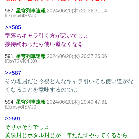
587:
星穹列車速報
2024/06/20(木) 20:36:31.14
ID:msy6lSVJ0
>>585
型落ちキャラ引く方が悪いでしょ
接待終わったら使い道なくなる
591:
星穹列車速報
2024/06/20(木) 20:37:26.06
ID:o72VKrLX0
>>587
その理屈だと今後どんなキャラ引いても使い道がな
くなることを意味するのでは
594:
星穹列車速報
2024/06/20(木) 20:40:47.31
ID:msy6lSVJ0
>>591
そりゃそうでしょ
黄泉封じホタル封じが一年たたずやってくるから