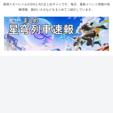
崩壊スターレイルの2chとXのまとめサイトです。毎日、最新イベント情報や攻
略情報、面白いネタなどをまとめてご紹介しています。