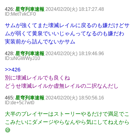
426:
星穹列車速報
2024/02/20(火) 18:17:27.48
ID:MetTvkCF0
サムが強くてまた壊滅レイルに戻るのも嫌だけどサ
ムが弱くて黄泉でいいじゃんってなるのも嫌だわ
実装前から詰んでないかサム
428:
星穹列車速報
2024/02/20(火) 18:19:46.96
ID:uNGWWyJ10
>>426
別に壊滅レイルでも良くね
どうせ壊滅レイルか虚無レイルの二択なんだし
465:
星穹列車速報
2024/02/20(火) 18:50:56.16
ID:de+5c7wt0
大半のプレイヤーはストーリーやるだけで満足でこ
こみたいにダメージやらなんやら気にしてねえから
😅