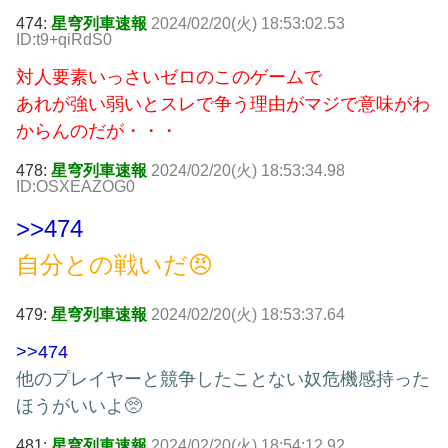
474:
星穹列車速報
2024/02/20(火) 18:53:02.53
ID:t9+qiRdS0
対人要素いっさいゼロのこのゲームで
あれが強い弱いとスレで争う理由がマジで意味がわ
からんのだが・・・
478:
星穹列車速報
2024/02/20(火) 18:53:34.98
ID:OSXEAZOG0
>>474
自分との戦いだ😠
479:
星穹列車速報
2024/02/20(火) 18:53:37.64
>>474
他のプレイヤーと競争したことない奴危機感持った
ほうがいいよ🥺
481:
星穹列車速報
2024/02/20(火) 18:54:12.92