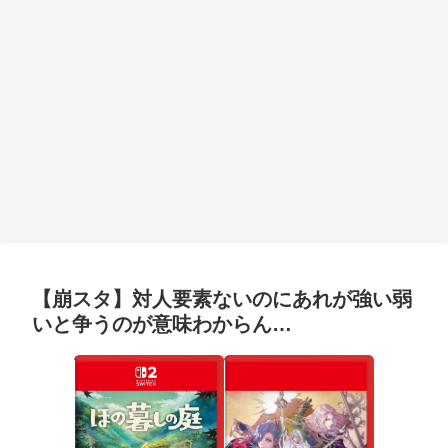
【崩スタ】対人要素ないのにあれが強い弱
いと争うのが意味わからん…