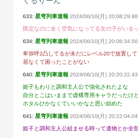
くるりーん
633:
星穹列車速報
2024/06/10(月) 20:08:29.8
限定なのに全く空気になってる女の子がいる
634:
星穹列車速報
2024/06/10(月) 20:08:34.5
卑弥呼2凸してるが未だにレベル20で放置して
居なくて困ったことがない
640:
星穹列車速報
2024/06/10(月) 20:20:22.4
姫子もわりと調和主人公で強化されたよな
自分とこはいままで虚構専用キャラだったけ
ホタルひかなくていいかなと思い始めた
641:
星穹列車速報
2024/06/10(月) 20:22:04.0
姫子と調和主人公組ませる時って遺物とか全