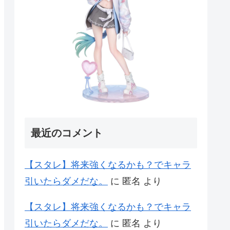
最近のコメント
【スタレ】将来強くなるかも？でキャラ
引いたらダメだな。
に
匿名
より
【スタレ】将来強くなるかも？でキャラ
引いたらダメだな。
に
匿名
より