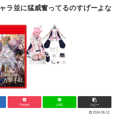
ャラ並に猛威奮ってるのすげーよな
Pocket
LINE
コピー
2024.06.12