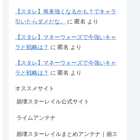
【スタレ】将来強くなるかも？でキャラ
引いたらダメだな。
に
匿名
より
【スタレ】マネーウォーズで今強いキャ
ラと戦略は？
に
匿名
より
【スタレ】マネーウォーズで今強いキャ
ラと戦略は？
に
匿名
より
オススメサイト
崩壊スターレイル公式サイト
ライムアンテナ
崩壊スターレイルまとめアンテナ｜崩ス