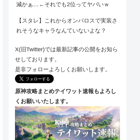
減かぁ…←それでも2位ってヤバいｗ
【スタレ】これからオンパロスで実装さ
れそうなキャラなんていないよな？
X(旧Twitter)では最新記事の公開をお知ら
せしております。
是非フォローよろしくお願いします。
原神攻略まとめテイワット速報もよろし
くお願いいたします。