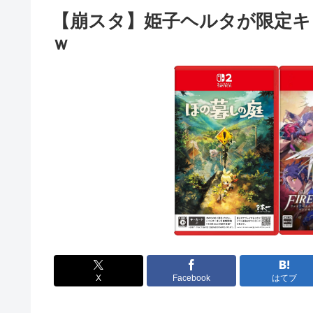
【崩スタ】姫子ヘルタが限定キ
ｗ
X
Facebook
はてブ