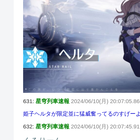
631:
星穹列車速報
2024/06/10(月) 20:07:05.
姫子ヘルタが限定並に猛威奮ってるのすげーよ
632:
星穹列車速報
2024/06/10(月) 20:07:45.9