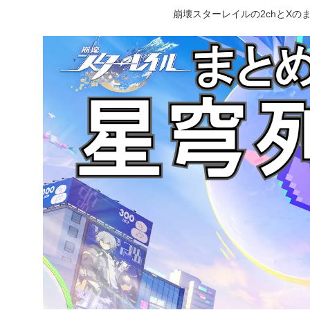
崩壊スターレイルの2chとX