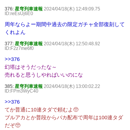
376:
星穹列車速報
2024/04/18(木) 12:49:09.75
ID:reEsUj6E0
周年ならよー期間中過去の限定ガチャ全部復刻して
くれよん
377:
星穹列車速報
2024/04/18(木) 12:50:48.92
ID:F2z7me6f0
>>376
幻塔はそうだったな～
売れると思うしやればいいのにな
385:
星穹列車速報
2024/04/18(木) 13:00:02.22
ID:FPm3WyC40
>>376
てか普通に10連タダで頼むよ🥺
ブルアカとか普段からバカ配布で周年は100連タダ
だぞ🥺