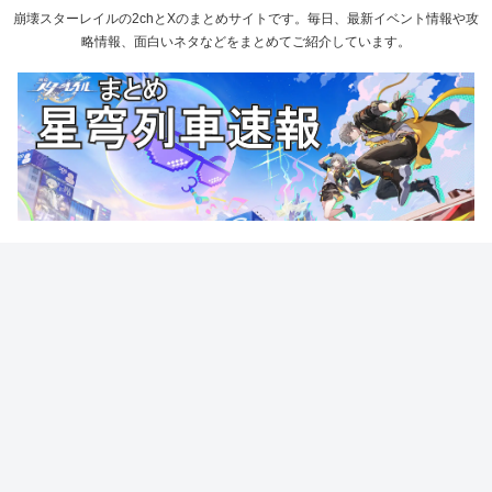
崩壊スターレイルの2chとXのまとめサイトです。毎日、最新イベント情報や攻
略情報、面白いネタなどをまとめてご紹介しています。