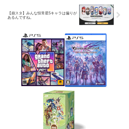
【崩スタ】みんな恒常星5キャラは偏りが
あるんですね。