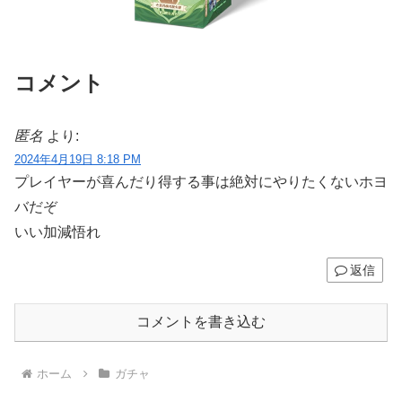
コメント
匿名
より:
2024年4月19日 8:18 PM
プレイヤーが喜んだり得する事は絶対にやりたくないホヨ
バだぞ
いい加減悟れ
返信
コメントを書き込む
ホーム
ガチャ