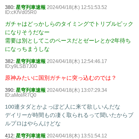
380:
星穹列車速報
2024/04/18(木) 12:51:53.52
ID:cKfVd05R0
ガチャはどっかしらのタイミングでトリプルピック
になりそうだなー
需要は別としてこのペースだとゼーレとか2年待ち
になっちまうしな
382:
星穹列車速報
2024/04/18(木) 12:54:46.17
ID:y9LSB7J00
原神みたいに国別ガチャに突っ込むのでは？
390:
星穹列車速報
2024/04/18(木) 13:07:29.34
ID:aMol/R7Q0
100連タダとかよっぽど人に来て欲しいんだな
デイリーが時間もの凄く取られるって聞いたからブ
ルプロはやらんけどな
412:
星穹列車速報
2024/04/18(木) 13:51:54.12