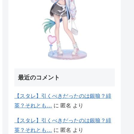
最近のコメント
【スタレ】引くべきだったのは銀狼？緋
英？それとも…
に
匿名
より
【スタレ】引くべきだったのは銀狼？緋
英？それとも…
に
匿名
より