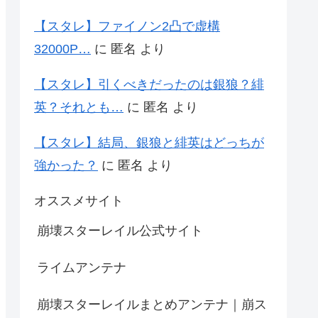
【スタレ】ファイノン2凸で虚構
32000P…
に
匿名
より
【スタレ】引くべきだったのは銀狼？緋
英？それとも…
に
匿名
より
【スタレ】結局、銀狼と緋英はどっちが
強かった？
に
匿名
より
オススメサイト
崩壊スターレイル公式サイト
ライムアンテナ
崩壊スターレイルまとめアンテナ｜崩ス