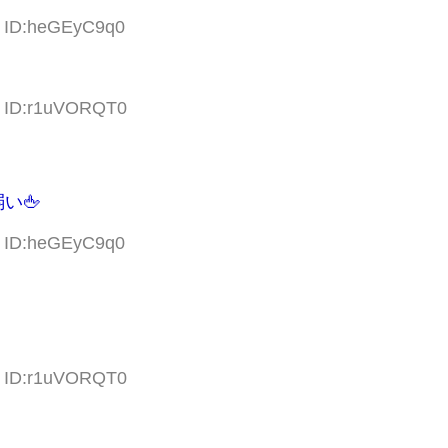
7 ID:heGEyC9q0
0 ID:r1uVORQT0
い🖕
7 ID:heGEyC9q0
7 ID:r1uVORQT0