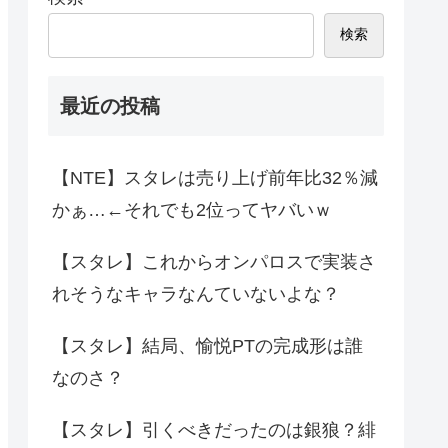
検索
最近の投稿
【NTE】スタレは売り上げ前年比32％減
かぁ…←それでも2位ってヤバいｗ
【スタレ】これからオンパロスで実装さ
れそうなキャラなんていないよな？
【スタレ】結局、愉悦PTの完成形は誰
なのさ？
【スタレ】引くべきだったのは銀狼？緋