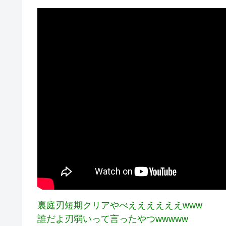
裏庭刃短期クリアやべええええええwww
誰だよ刃弱いって言ったやつwwwww