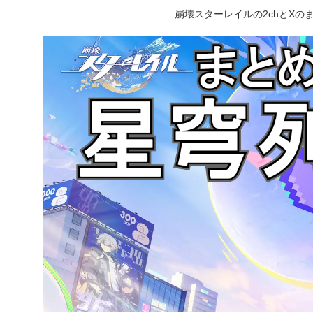
崩壊スターレイルの2chとX