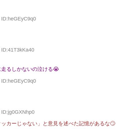
6 ID:heGEyC9q0
4 ID:41T3kKa40
走るしかないの泣ける😭
1 ID:heGEyC9q0
4 ID:jg0GXNhp0
ッカーじゃない」と意見を述べた記憶があるな🙄