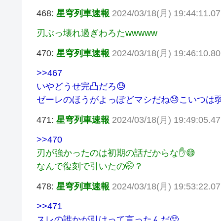
468:
星穹列車速報
2024/03/18(月) 19:44:11.0
刃ぶっ壊れ過ぎわろたwwwww
470:
星穹列車速報
2024/03/18(月) 19:46:10.8
>>467
いやどうせ完凸だろ😓
ゼーレのほうがよっぽどマシだね😓こいつは弱
471:
星穹列車速報
2024/03/18(月) 19:49:05.4
>>470
刃が強かったのは初期の話だからな✋😅
なんで復刻で引いたの🤭？
478:
星穹列車速報
2024/03/18(月) 19:53:22.0
>>471
スレの誰かが引けって言ったんだ🥺