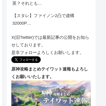
英？それとも…
【スタレ】ファイノン2凸で虚構
32000P…
X(旧Twitter)では最新記事の公開をお知ら
せしております。
是非フォローよろしくお願いします。
原神攻略まとめテイワット速報もよろし
くお願いいたします。