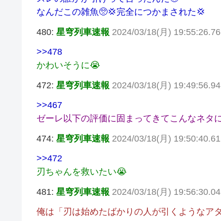
なんだこの雑魚🥺💢完全につかまされた💢
480:
星穹列車速報
2024/03/18(月) 19:55:26.7
>>478
かわいそうに😭
472:
星穹列車速報
2024/03/18(月) 19:49:56.9
>>467
ゼーレ以下の評価に固まってきてこんなネタに
474:
星穹列車速報
2024/03/18(月) 19:50:40.6
>>472
刃ちゃんを救いたい😭
481:
星穹列車速報
2024/03/18(月) 19:56:30.0
俺は「刃は始めたばかりの人が引くようなアタ