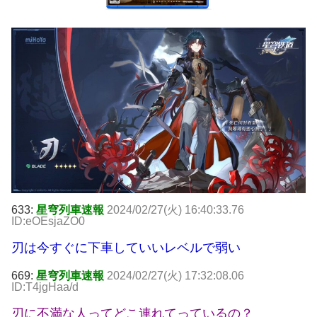
633:
星穹列車速報
2024/02/27(火) 16:40:33.76
ID:eOEsjaZO0
刃は今すぐに下車していいレベルで弱い
669:
星穹列車速報
2024/02/27(火) 17:32:08.06
ID:T4jgHaa/d
刃に不満な人ってどこ連れてっているの？