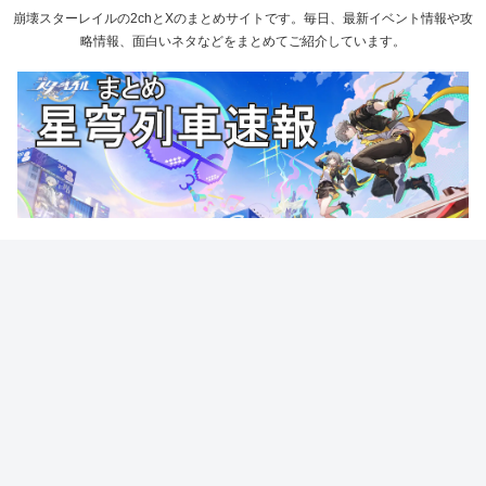
崩壊スターレイルの2chとXのまとめサイトです。毎日、最新イベント情報や攻
略情報、面白いネタなどをまとめてご紹介しています。