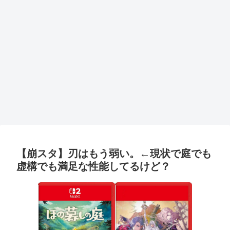
【崩スタ】刃はもう弱い。←現状で庭でも
虚構でも満足な性能してるけど？