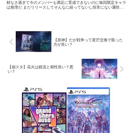
材なさ過ぎて今のメンバーも満足に育成できないのに毎回限定キャラ
は無理だ まだリリースしてそんなに経ってないし恒常にない属性・
特性だけ...
【原神】だが戦争って星芒交換で取った
方が良い？
【崩スタ】花火は鏡流と相性良い？悪
い？