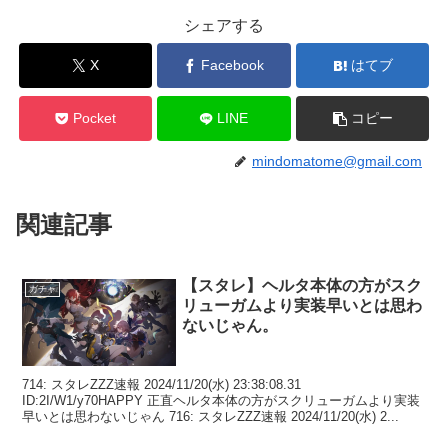
シェアする
X
Facebook
はてブ
Pocket
LINE
コピー
mindomatome@gmail.com
関連記事
【スタレ】ヘルタ本体の方がスク
ガチャ
リューガムより実装早いとは思わ
ないじゃん。
714: スタレZZZ速報 2024/11/20(水) 23:38:08.31
ID:2I/W1/y70HAPPY 正直ヘルタ本体の方がスクリューガムより実装
早いとは思わないじゃん 716: スタレZZZ速報 2024/11/20(水) 2...