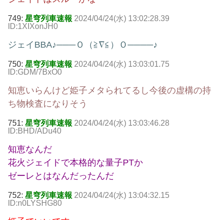
749:
星穹列車速報
2024/04/24(水) 13:02:28.39
ID:1XIXonJH0
ジェイBBA♪───Ｏ（≧∇≦）Ｏ────♪
750:
星穹列車速報
2024/04/24(水) 13:03:01.75
ID:GDM/7BxO0
知恵いらんけど姫子メタられてるし今後の虚構の持
ち物検査になりそう
751:
星穹列車速報
2024/04/24(水) 13:03:46.28
ID:BHD/ADu40
知恵なんだ
花火ジェイドで本格的な量子PTか
ゼーレとはなんだったんだ
752:
星穹列車速報
2024/04/24(水) 13:04:32.15
ID:n0LYSHG80