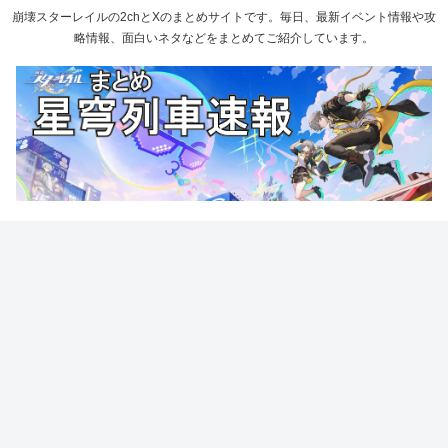
崩壊スターレイルの2chとXのまとめサイトです。毎日、最新イベント情報や攻
略情報、面白いネタなどをまとめてご紹介しています。