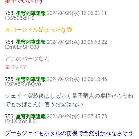
姫子でいいです
753:
星穹列車速報
2024/04/24(水) 13:05:01.11
ID:2503s8l+0
オバーレイル始まったな😎
754:
星穹列車速報
2024/04/24(水) 13:05:58.22
ID:n0LYSHG80
どこのパーツなん
量子パ？
755:
星穹列車速報
2024/04/24(水) 13:06:13.46
ID:PA5RVBQV0
ジェイド実装後はしばらく量子弱点の虚構だろうね
でもおばさんに使うお金はない
756:
星穹列車速報
2024/04/24(水) 13:07:45.78
ID:1XIXonJH0
プーもジェイもホタルの前後で全然引かれなさそう