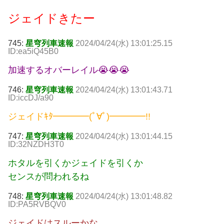
ジェイドきたー
745:
星穹列車速報
2024/04/24(水) 13:01:25.15
ID:ea5iQ45B0
加速するオバーレイル😭😭😭
746:
星穹列車速報
2024/04/24(水) 13:01:43.71
ID:iccDJ/a90
ジェイドｷﾀ━━━━(ﾟ∀ﾟ)━━━━!!
747:
星穹列車速報
2024/04/24(水) 13:01:44.15
ID:32NZDH3T0
ホタルを引くかジェイドを引くか
センスが問われるね
748:
星穹列車速報
2024/04/24(水) 13:01:48.82
ID:PA5RVBQV0
ジェイドはスルーかな