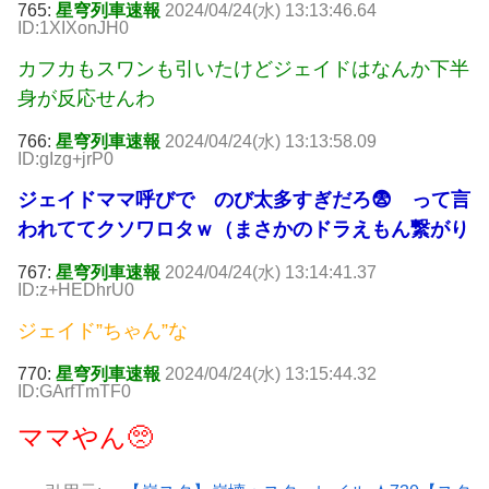
765:
星穹列車速報
2024/04/24(水) 13:13:46.64
ID:1XIXonJH0
カフカもスワンも引いたけどジェイドはなんか下半
身が反応せんわ
766:
星穹列車速報
2024/04/24(水) 13:13:58.09
ID:gIzg+jrP0
ジェイドママ呼びで のび太多すぎだろ😨 って言
われててクソワロタｗ（まさかのドラえもん繋がり
767:
星穹列車速報
2024/04/24(水) 13:14:41.37
ID:z+HEDhrU0
ジェイド”ちゃん”な
770:
星穹列車速報
2024/04/24(水) 13:15:44.32
ID:GArfTmTF0
ママやん🥺