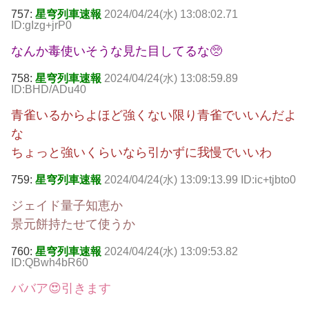
757:
星穹列車速報
2024/04/24(水) 13:08:02.71
ID:gIzg+jrP0
なんか毒使いそうな見た目してるな🥺
758:
星穹列車速報
2024/04/24(水) 13:08:59.89
ID:BHD/ADu40
青雀いるからよほど強くない限り青雀でいいんだよ
な
ちょっと強いくらいなら引かずに我慢でいいわ
759:
星穹列車速報
2024/04/24(水) 13:09:13.99 ID:ic+tjbto0
ジェイド量子知恵か
景元餅持たせて使うか
760:
星穹列車速報
2024/04/24(水) 13:09:53.82
ID:QBwh4bR60
ババア😍引きます