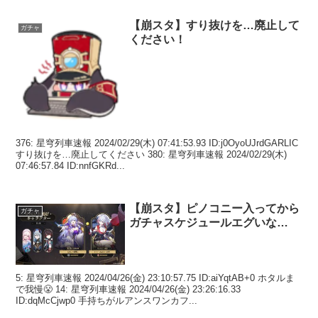
【崩スタ】すり抜けを…廃止して
ガチャ
ください！
376: 星穹列車速報 2024/02/29(木) 07:41:53.93 ID:j0OyoUJrdGARLIC
すり抜けを…廃止してください 380: 星穹列車速報 2024/02/29(木)
07:46:57.84 ID:nnfGKRd...
【崩スタ】ピノコニー入ってから
ガチャ
ガチャスケジュールエグいな…
5: 星穹列車速報 2024/04/26(金) 23:10:57.75 ID:aiYqtAB+0 ホタルま
で我慢😤 14: 星穹列車速報 2024/04/26(金) 23:26:16.33
ID:dqMcCjwp0 手持ちがルアンスワンカフ...