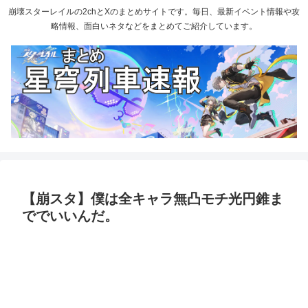
崩壊スターレイルの2chとXのまとめサイトです。毎日、最新イベント情報や攻
略情報、面白いネタなどをまとめてご紹介しています。
【崩スタ】僕は全キャラ無凸モチ光円錐ま
ででいいんだ。