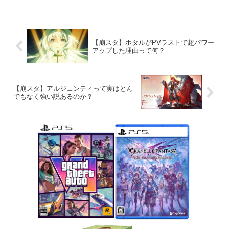
【崩スタ】ホタルがPVラストで超パワー
アップした理由って何？
【崩スタ】アルジェンティって実はとん
でもなく強い説あるのか？