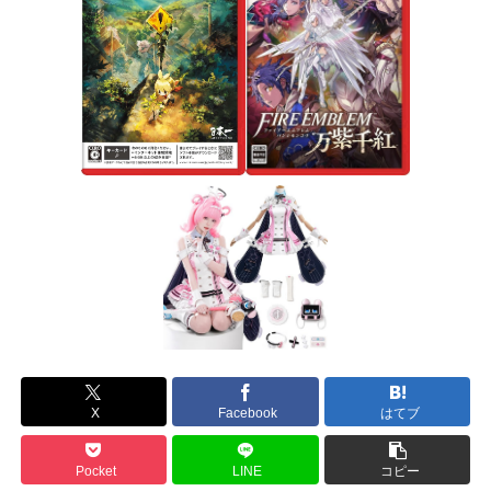
X
Facebook
はてブ
Pocket
LINE
コピー