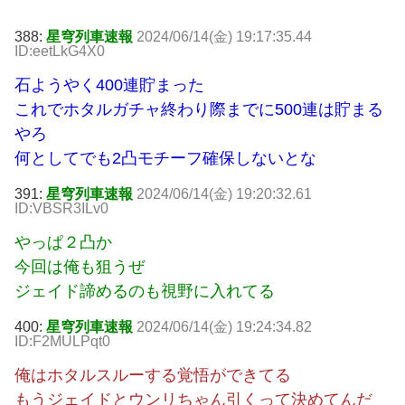
388:
星穹列車速報
2024/06/14(金) 19:17:35.44
ID:eetLkG4X0
石ようやく400連貯まった
これでホタルガチャ終わり際までに500連は貯まる
やろ
何としてでも2凸モチーフ確保しないとな
391:
星穹列車速報
2024/06/14(金) 19:20:32.61
ID:VBSR3ILv0
やっぱ２凸か
今回は俺も狙うぜ
ジェイド諦めるのも視野に入れてる
400:
星穹列車速報
2024/06/14(金) 19:24:34.82
ID:F2MULPqt0
俺はホタルスルーする覚悟ができてる
もうジェイドとウンリちゃん引くって決めてんだ