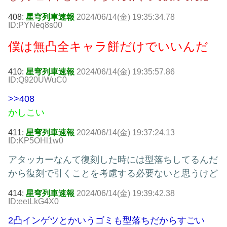
408:
星穹列車速報
2024/06/14(金) 19:35:34.78
ID:PYNeq8s00
僕は無凸全キャラ餅だけでいいんだ
410:
星穹列車速報
2024/06/14(金) 19:35:57.86
ID:Q920UWuC0
>>408
かしこい
411:
星穹列車速報
2024/06/14(金) 19:37:24.13
ID:KP5OHl1w0
アタッカーなんて復刻した時には型落ちしてるんだ
から復刻で引くことを考慮する必要ないと思うけど
414:
星穹列車速報
2024/06/14(金) 19:39:42.38
ID:eetLkG4X0
2凸インゲツとかいうゴミも型落ちだからすごい