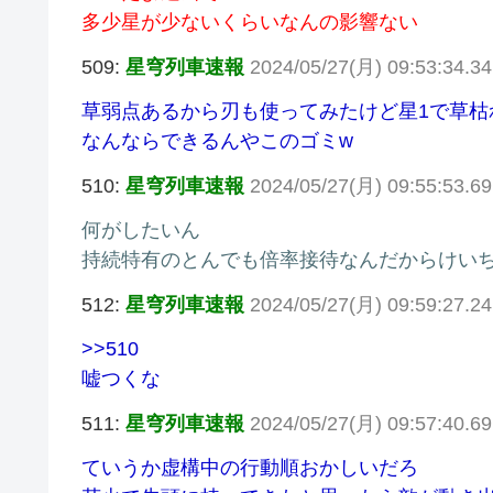
多少星が少ないくらいなんの影響ない
509:
星穹列車速報
2024/05/27(月) 09:53:34.3
草弱点あるから刃も使ってみたけど星1で草枯
なんならできるんやこのゴミw
510:
星穹列車速報
2024/05/27(月) 09:55:53.6
何がしたいん
持続特有のとんでも倍率接待なんだからけいち
512:
星穹列車速報
2024/05/27(月) 09:59:27.2
>>510
嘘つくな
511:
星穹列車速報
2024/05/27(月) 09:57:40.6
ていうか虚構中の行動順おかしいだろ