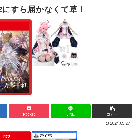
2にすら届かなくて草！
Pocket
LINE
コピー
2024.05.27