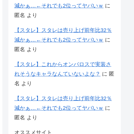
減かぁ…←それでも2位ってヤバいｗ
に
匿名
より
【スタレ】スタレは売り上げ前年比32％
減かぁ…←それでも2位ってヤバいｗ
に
匿名
より
【スタレ】これからオンパロスで実装さ
れそうなキャラなんていないよな？
に
匿
名
より
【スタレ】スタレは売り上げ前年比32％
減かぁ…←それでも2位ってヤバいｗ
に
匿名
より
オススメサイト