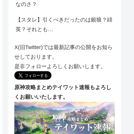
なのさ？
【スタレ】引くべきだったのは銀狼？緋
英？それとも…
X(旧Twitter)では最新記事の公開をお知ら
せしております。
是非フォローよろしくお願いします。
原神攻略まとめテイワット速報もよろし
くお願いいたします。