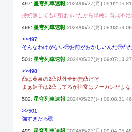
497:
星穹列車速報
2024/05/27(月) 09:02:05.81
持続無しでも6万は届いたから単純に育成不足
498:
星穹列車速報
2024/05/27(月) 09:03:59.0
>>497
そんなわけがない🥺お前がおかしいんだ🥺凸だ
501:
星穹列車速報
2024/05/27(月) 09:07:13.27
>>498
凸は黄泉の2凸以外全部無凸だぞ
まぁ姫子は2凸してるが恒常はノーカンだよな
502:
星穹列車速報
2024/05/27(月) 09:08:31.4
>>501
強すぎだろ🤯
499:
星穹列車速報
2024/05/27(月) 09:04:05.4