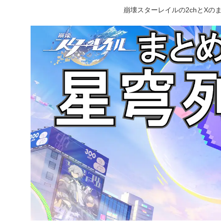
崩壊スターレイルの2chとX