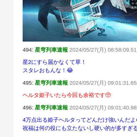
494:
星穹列車速報
2024/05/27(月) 08:58:09.5
星2にすら届かなくて草！
スタレおもんな！😂
495:
星穹列車速報
2024/05/27(月) 09:01:31.6
ヘルタ姫子いたら今回も余裕です🥺
496:
星穹列車速報
2024/05/27(月) 09:01:40.9
4万点出る姫子ヘルタってどんだけ強いんだよ
祝福は何の役にも立たないし硬い的が多すぎる