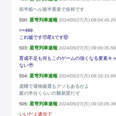
前半姫ヘル後半黄泉で余裕です
500:
星穹列車速報
2024/05/27(月) 09:04:45.2
>>499
これ嘘です🥺星1です🤯
503:
星穹列車速報
2024/05/27(月) 09:09:35.5
育成不足も何もこのゲームの強くなる要素キャ
ない🥹
504:
星穹列車速報
2024/05/27(月) 09:16:15.8
虚構で遺物厳選もクソもあるかよ
庭の半分くらいの難易度だぞ
505:
星穹列車速報
2024/05/27(月) 09:18:05.3
いいだよ適当で