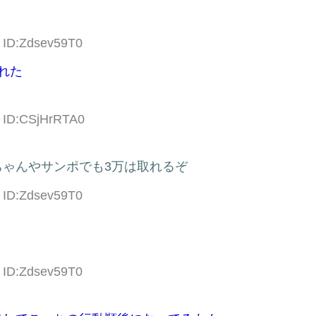
4 ID:Zdsev59T0
れた
9 ID:CSjHrRTA0
ゃんやサンポでも3万は取れるぞ
4 ID:Zdsev59T0
9 ID:Zdsev59T0