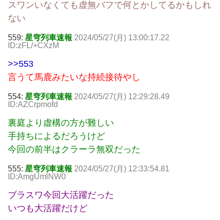
スワンいなくても虚無バフで何とかしてるかもしれ
ない
559:
星穹列車速報
2024/05/27(月) 13:00:17.22
ID:zFL/+CXzM
>>553
言うて馬鹿みたいな持続接待やし
554:
星穹列車速報
2024/05/27(月) 12:29:28.49
ID:AZCrpmofd
裏庭より虚構の方が難しい
手持ちによるだろうけど
今回の前半はクラーラ無双だった
555:
星穹列車速報
2024/05/27(月) 12:33:54.81
ID:AmgUmlNW0
ブラスワ今回大活躍だった
いつも大活躍だけど