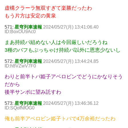
虚構クラーラ無双すぎて楽勝だったわ
もう片方は安定の黄泉
571:
星穹列車速報
2024/05/27(月) 13:41:06.40
ID:BoxOU9Ac0
まあ持続パ組めない人は今回厳しいだろうね
3種のバフもぶっちゃけ持続パ以外に恩恵少ないし
572:
星穹列車速報
2024/05/27(月) 13:44:24.85
ID:h8VZwV7F0
わりと前半トパ姫子アベロビンでどうにかなりそう
だから
後半サンポに望み託すわ
573:
星穹列車速報
2024/05/27(月) 13:46:36.12
ID:SQofNfOG0
俺も前半アベロビン姫子トパで4万余裕だったわ