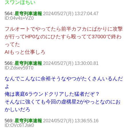
スワンほちい
564:
星穹列車速報
2024/05/27(月) 13:27:04.47
ID:04v4s+VZ0
フルオートでやってたら前半カフカにばかりに攻撃
が行ってHP0なのにひたすら殴ってて37000で終わ
ってた
AIもっと仕事しろ
566:
星穹列車速報
2024/05/27(月) 13:30:00.81
ID:Zdsev59T0
なんでこんなに余裕そうなやつがたくさんいるんだ
よ
俺は裏庭6ラウンドクリアした猛者だぞ？
そんなに強くても今回の虚構星2がやっとなのにお
かしいだろ
569:
星穹列車速報
2024/05/27(月) 13:36:55.16
ID:OVc6TJsk0