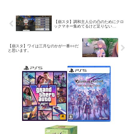
【崩スタ】調和主人公の凸のためにクロ
ックマネー集めてるけど足りない…
【崩スタ】ワイは三月なのかが一番○○だ
と思います。