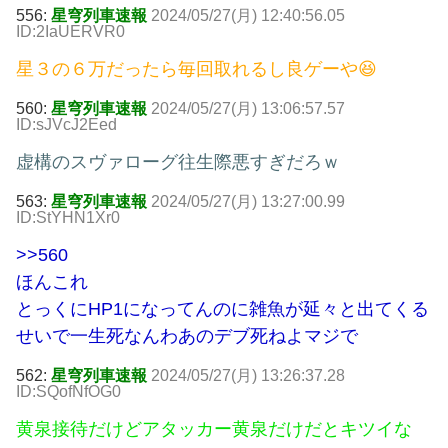
556:
星穹列車速報
2024/05/27(月) 12:40:56.05
ID:2IaUERVR0
星３の６万だったら毎回取れるし良ゲーや😆
560:
星穹列車速報
2024/05/27(月) 13:06:57.57
ID:sJVcJ2Eed
虚構のスヴァローグ往生際悪すぎだろｗ
563:
星穹列車速報
2024/05/27(月) 13:27:00.99
ID:StYHN1Xr0
>>560
ほんこれ
とっくにHP1になってんのに雑魚が延々と出てくる
せいで一生死なんわあのデブ死ねよマジで
562:
星穹列車速報
2024/05/27(月) 13:26:37.28
ID:SQofNfOG0
黄泉接待だけどアタッカー黄泉だけだとキツイな