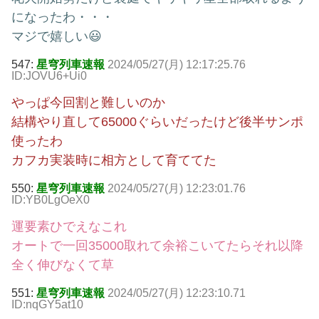
になったわ・・・
マジで嬉しい😃
547:
星穹列車速報
2024/05/27(月) 12:17:25.76
ID:JOVU6+Ui0
やっぱ今回割と難しいのか
結構やり直して65000ぐらいだったけど後半サンポ
使ったわ
カフカ実装時に相方として育ててた
550:
星穹列車速報
2024/05/27(月) 12:23:01.76
ID:YB0LgOeX0
運要素ひでえなこれ
オートで一回35000取れて余裕こいてたらそれ以降
全く伸びなくて草
551:
星穹列車速報
2024/05/27(月) 12:23:10.71
ID:nqGY5at10