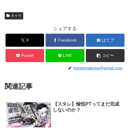
キャラ
シェアする
X
Facebook
はてブ
Pocket
LINE
コピー
mindomatome@gmail.com
関連記事
【スタレ】愉悦PTってまだ完成
ガチャ
しないのか？