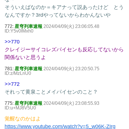
そういえばなのか＝キアナって説あったけど とう
なんですか？3rdやってないからわかんないや
772:
星穹列車速報
2024/04/09(火) 23:06:05.48
ID:Y5v0IMxh0
>>770
クレイジーサイコレズパイセンも反応してないから
関係ないと思うよ
781:
星穹列車速報
2024/04/09(火) 23:20:50.75
ID:z/MzLriU0
>>772
それって黄泉ことメイパイセンのこと？
775:
星穹列車速報
2024/04/09(火) 23:08:55.93
ID:u+MJ8V5U0
覚醒なのかはよ
https://www.youtube.com/watch?v=5_w06K-ZIrg