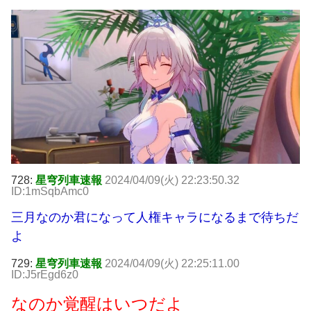
728:
星穹列車速報
2024/04/09(火) 22:23:50.32
ID:1mSqbAmc0
三月なのか君になって人権キャラになるまで待ちだ
よ
729:
星穹列車速報
2024/04/09(火) 22:25:11.00
ID:J5rEgd6z0
なのか覚醒はいつだよ