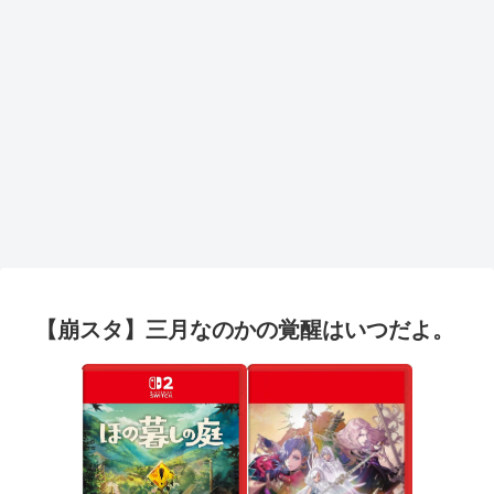
【崩スタ】三月なのかの覚醒はいつだよ。