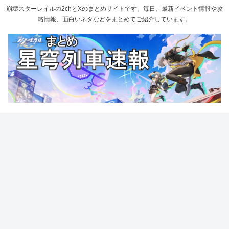
崩壊スターレイルの2chとXのまとめサイトです。毎日、最新イベント情報や攻
略情報、面白いネタなどをまとめてご紹介しています。