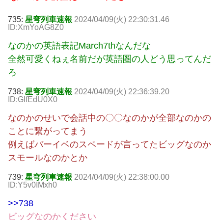
735:
星穹列車速報
2024/04/09(火) 22:30:31.46
ID:XmYoAG8Z0
なのかの英語表記March7thなんだな
全然可愛くねぇ名前だが英語圏の人どう思ってんだ
ろ
738:
星穹列車速報
2024/04/09(火) 22:36:39.20
ID:GlfEdU0X0
なのかのせいで会話中の〇〇なのかが全部なのかの
ことに繋がってまう
例えばバーイベのスペードが言ってたビッグなのか
スモールなのかとか
739:
星穹列車速報
2024/04/09(火) 22:38:00.00
ID:Y5v0IMxh0
>>738
ビッグなのかください