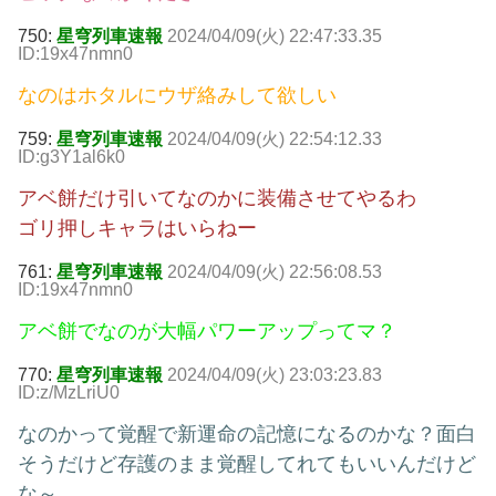
750:
星穹列車速報
2024/04/09(火) 22:47:33.35
ID:19x47nmn0
なのはホタルにウザ絡みして欲しい
759:
星穹列車速報
2024/04/09(火) 22:54:12.33
ID:g3Y1al6k0
アベ餅だけ引いてなのかに装備させてやるわ
ゴリ押しキャラはいらねー
761:
星穹列車速報
2024/04/09(火) 22:56:08.53
ID:19x47nmn0
アベ餅でなのが大幅パワーアップってマ？
770:
星穹列車速報
2024/04/09(火) 23:03:23.83
ID:z/MzLriU0
なのかって覚醒で新運命の記憶になるのかな？面白
そうだけど存護のまま覚醒してれてもいいんだけど
な～