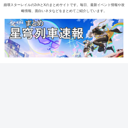
崩壊スターレイルの2chとXのまとめサイトです。毎日、最新イベント情報や攻
略情報、面白いネタなどをまとめてご紹介しています。