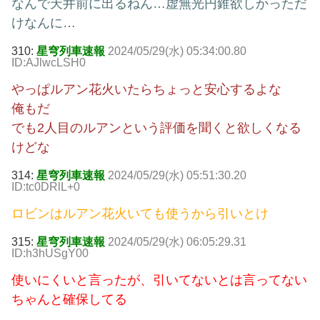
なんで天井前に出るねん…虚無光円錐欲しかっただ
けなんに…
310:
星穹列車速報
2024/05/29(水) 05:34:00.80
ID:AJlwcLSH0
やっぱルアン花火いたらちょっと安心するよな
俺もだ
でも2人目のルアンという評価を聞くと欲しくなる
けどな
314:
星穹列車速報
2024/05/29(水) 05:51:30.20
ID:tc0DRlL+0
ロビンはルアン花火いても使うから引いとけ
315:
星穹列車速報
2024/05/29(水) 06:05:29.31
ID:h3hUSgY00
使いにくいと言ったが、引いてないとは言ってない
ちゃんと確保してる