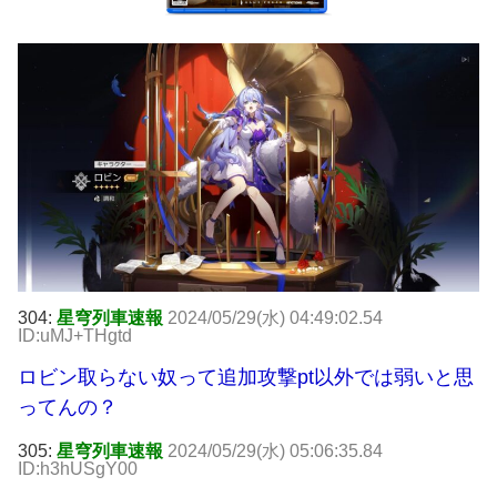
304:
星穹列車速報
2024/05/29(水) 04:49:02.54
ID:uMJ+THgtd
ロビン取らない奴って追加攻撃pt以外では弱いと思
ってんの？
305:
星穹列車速報
2024/05/29(水) 05:06:35.84
ID:h3hUSgY00