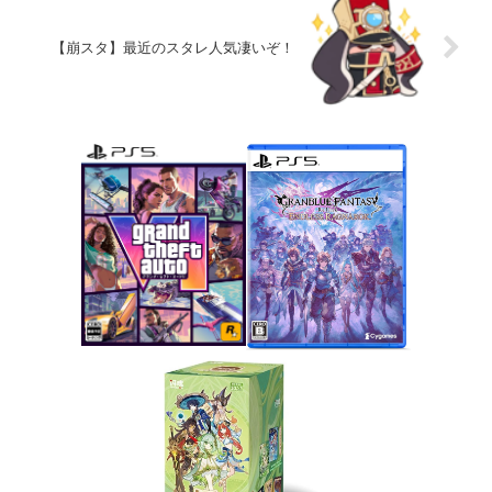
【崩スタ】最近のスタレ人気凄いぞ！