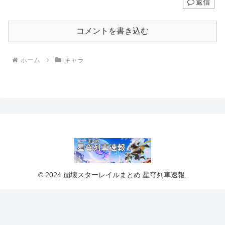
返信
コメントを書き込む
ホーム
キャラ
© 2024 崩壊スターレイルまとめ 星穹列車速報.