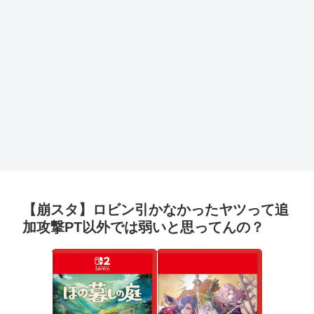
【崩スタ】ロビン引かなかったヤツって追
加攻撃PT以外では弱いと思ってんの？