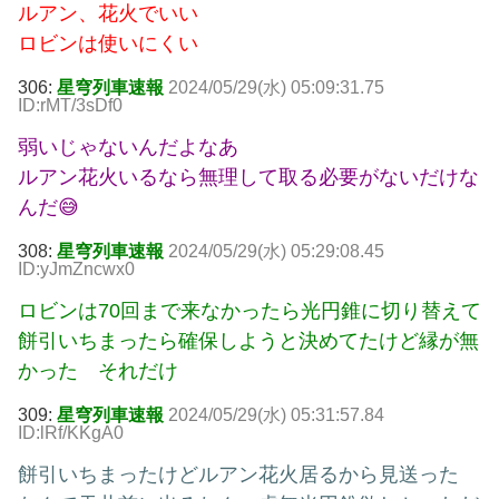
ルアン、花火でいい
ロビンは使いにくい
306:
星穹列車速報
2024/05/29(水) 05:09:31.75
ID:rMT/3sDf0
弱いじゃないんだよなあ
ルアン花火いるなら無理して取る必要がないだけな
んだ😅
308:
星穹列車速報
2024/05/29(水) 05:29:08.45
ID:yJmZncwx0
ロビンは70回まで来なかったら光円錐に切り替えて
餅引いちまったら確保しようと決めてたけど縁が無
かった それだけ
309:
星穹列車速報
2024/05/29(水) 05:31:57.84
ID:lRf/KKgA0
餅引いちまったけどルアン花火居るから見送った