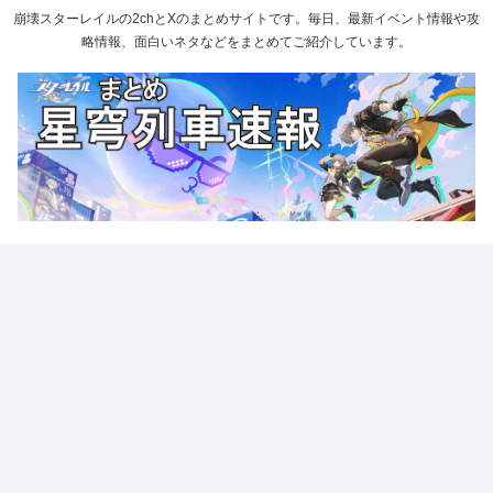
崩壊スターレイルの2chとXのまとめサイトです。毎日、最新イベント情報や攻
略情報、面白いネタなどをまとめてご紹介しています。