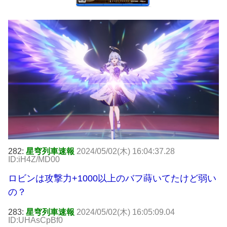
282:
星穹列車速報
2024/05/02(木) 16:04:37.28
ID:iH4Z/MD00
ロビンは攻撃力+1000以上のバフ蒔いてたけど弱い
の？
283:
星穹列車速報
2024/05/02(木) 16:05:09.04
ID:UHAsCpBf0