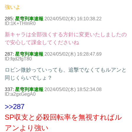
強いよ
285:
星穹列車速報
2024/05/02(木) 16:10:38.22
ID:1K+THlnR0
新キャラは全部強くする方針に変更いたしましたの
で安心して課金してくださいね
287:
星穹列車速報
2024/05/02(木) 16:28:47.69
ID:fqd2fgT80
ロビン微妙っていっても、追撃でなくてもルアンと
同じくらいでしょ？
337:
星穹列車速報
2024/05/02(木) 18:52:34.08
ID:a2gxGegA0
>>287
SP収支と必殺回転率を無視すればル
アンより強い