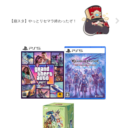
【崩スタ】やっとリセマラ終わったぞ！