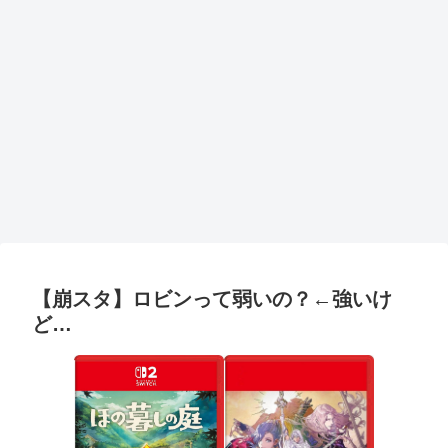
【崩スタ】ロビンって弱いの？←強いけ
ど…