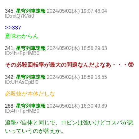
345:
星穹列車速報
2024/05/02(木) 19:07:46.04
ID:mtQ7K/ki0
>>337
意味わからん
341:
星穹列車速報
2024/05/02(木) 18:58:29.63
ID:4h+FpHMB0
その必殺回転率が最大の問題なんだよなあ・・・🥺
342:
星穹列車速報
2024/05/02(木) 18:59:16.55
ID:UHAsCpBf0
必殺技が本体だしな
288:
星穹列車速報
2024/05/02(木) 16:30:49.89
ID:4h+FpHMB0
追撃パ自体と同じで、ロビンは強いけどコスパが悪
いっていうのが答えか。