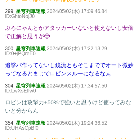
299:
星穹列車速報
2024/05/02(木) 17:09:46.84
ID:GhtoNojJ0
ぶろにゃんとかアタッカーいないと使えないし安倍
で正解と思うが🥺
300:
星穹列車速報
2024/05/02(木) 17:22:13.29
ID:0+jPQreE0
追撃パ作ってないし鏡流ともそこまででオート微妙
ってなるとまじでロビンスルーになるなぁ
304:
星穹列車速報
2024/05/02(木) 17:34:57.50
ID:LwXsEIfw0
ロビンは攻撃力+50%で強いと思うけど使ってみな
いと分からん
354:
星穹列車速報
2024/05/02(木) 19:24:36.52
ID:UHAsCpBf0