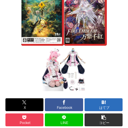
X
Facebook
はてブ
Pocket
LINE
コピー