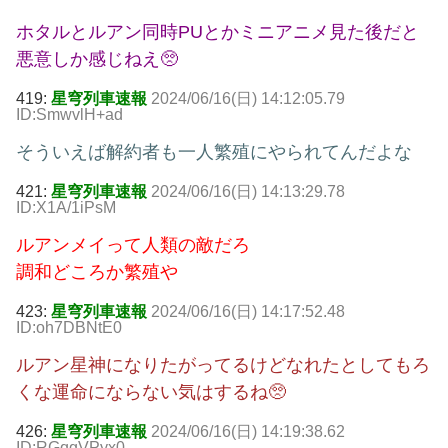
ホタルとルアン同時PUとかミニアニメ見た後だと
悪意しか感じねえ🥺
419:
星穹列車速報
2024/06/16(日) 14:12:05.79
ID:SmwvlH+ad
そういえば解約者も一人繁殖にやられてんだよな
421:
星穹列車速報
2024/06/16(日) 14:13:29.78
ID:X1A/1iPsM
ルアンメイって人類の敵だろ
調和どころか繁殖や
423:
星穹列車速報
2024/06/16(日) 14:17:52.48
ID:oh7DBNtE0
ルアン星神になりたがってるけどなれたとしてもろ
くな運命にならない気はするね🥺
426:
星穹列車速報
2024/06/16(日) 14:19:38.62
ID:RGqgVPyx0