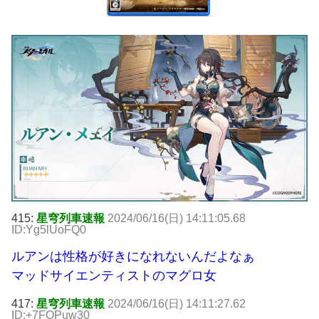
415:
星穹列車速報
2024/06/16(日) 14:11:05.68
ID:Yg5lUoFQ0
ルアンは性格が好きになれないんだよなぁ
マッドサイエンティストのマグロ女
417:
星穹列車速報
2024/06/16(日) 14:11:27.62
ID:+7FOPuw30