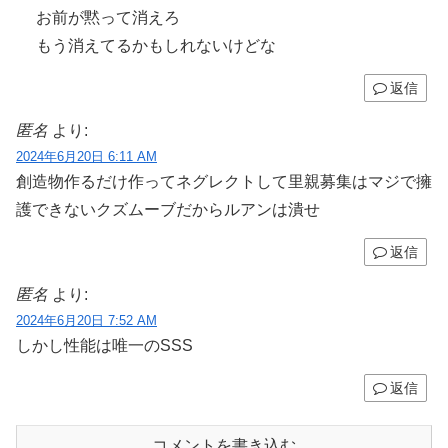
お前が黙って消えろ
もう消えてるかもしれないけどな
返信
匿名
より:
2024年6月20日 6:11 AM
創造物作るだけ作ってネグレクトして里親募集はマジで擁
護できないクズムーブだからルアンは潰せ
返信
匿名
より:
2024年6月20日 7:52 AM
しかし性能は唯一のSSS
返信
コメントを書き込む