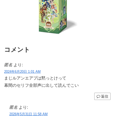
コメント
匿名
より:
2024年6月20日 1:01 AM
まじルアンエアプは黙っとけって
幕間のセリフ全部声に出して読んでこい
返信
匿名
より:
2026年5月31日 11:58 AM