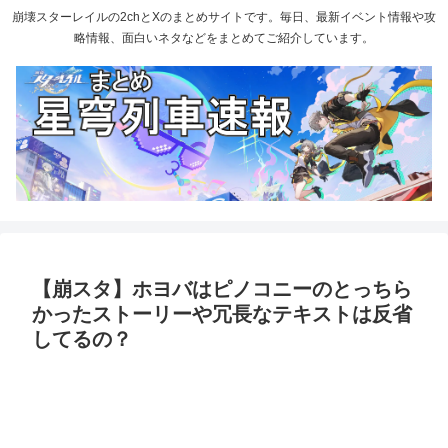
崩壊スターレイルの2chとXのまとめサイトです。毎日、最新イベント情報や攻
略情報、面白いネタなどをまとめてご紹介しています。
【崩スタ】ホヨバはピノコニーのとっちら
かったストーリーや冗長なテキストは反省
してるの？