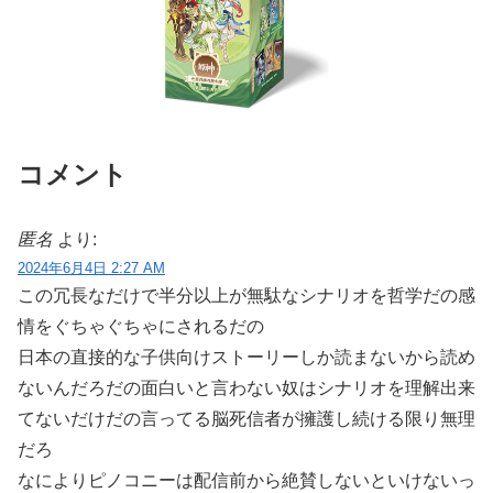
コメント
匿名
より:
2024年6月4日 2:27 AM
この冗長なだけで半分以上が無駄なシナリオを哲学だの感
情をぐちゃぐちゃにされるだの
日本の直接的な子供向けストーリーしか読まないから読め
ないんだろだの面白いと言わない奴はシナリオを理解出来
てないだけだの言ってる脳死信者が擁護し続ける限り無理
だろ
なによりピノコニーは配信前から絶賛しないといけないっ