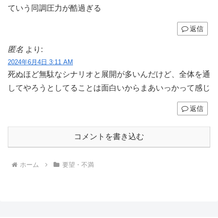
ていう同調圧力が酷過ぎる
返信
匿名
より:
2024年6月4日 3:11 AM
死ぬほど無駄なシナリオと展開が多いんだけど、全体を通
してやろうとしてることは面白いからまあいっかって感じ
返信
コメントを書き込む
ホーム
要望・不満