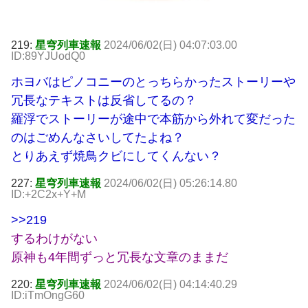
219:
星穹列車速報
2024/06/02(日) 04:07:03.00
ID:89YJUodQ0
ホヨバはピノコニーのとっちらかったストーリーや
冗長なテキストは反省してるの？
羅浮でストーリーが途中で本筋から外れて変だった
のはごめんなさいしてたよね？
とりあえず焼鳥クビにしてくんない？
227:
星穹列車速報
2024/06/02(日) 05:26:14.80
ID:+2C2x+Y+M
>>219
するわけがない
原神も4年間ずっと冗長な文章のままだ
220:
星穹列車速報
2024/06/02(日) 04:14:40.29
ID:iTmOngG60