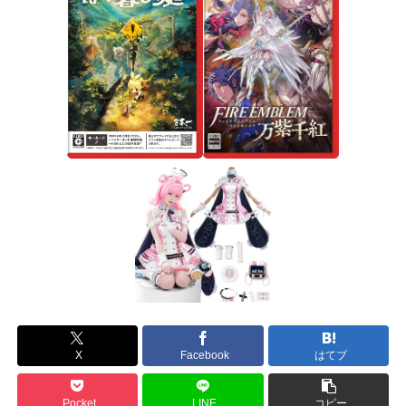
X
Facebook
はてブ
Pocket
LINE
コピー