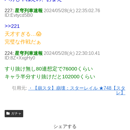
227:
星穹列車速報
2024/05/28(火) 22:35:02.76
ID:Evtycd5B0
>>221
天才すぎる…😱
完璧な作戦だぁ
224:
星穹列車速報
2024/05/28(火) 22:30:10.41
ID:8Z+XxgHy0
すり抜け無し80連想定で76000くらい
キャラ半分すり抜けだと102000くらい
引用元:
・【崩スタ】崩壊：スターレイル ★748【スタ
レ】
ガチャ
シェアする