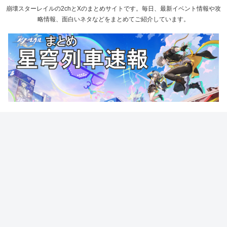
崩壊スターレイルの2chとXのまとめサイトです。毎日、最新イベント情報や攻
略情報、面白いネタなどをまとめてご紹介しています。