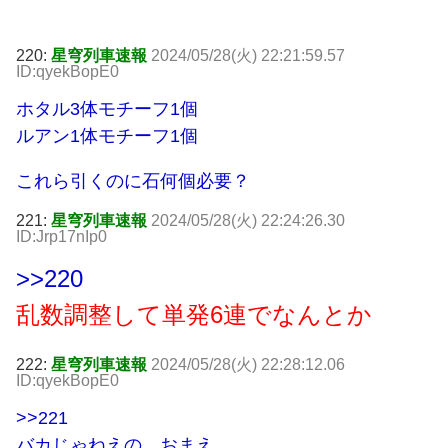
220:
星穹列車速報
2024/05/28(火) 22:21:59.57
ID:qyekBopE0
ホタル3体モチーフ1個
ルアン1体モチーフ1個
これら引くのに石何個必要？
221:
星穹列車速報
2024/05/28(火) 22:24:26.30
ID:Jrp17nIp0
>>220
乱数調整して単発6連でなんとか
222:
星穹列車速報
2024/05/28(火) 22:28:12.06
ID:qyekBopE0
>>221
バカじゃねえの、おまえ