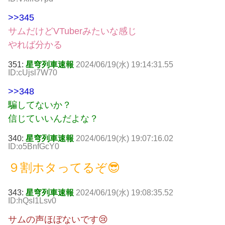
>>345
サムだけどVTuberみたいな感じ
やれば分かる
351:
星穹列車速報
2024/06/19(水) 19:14:31.55
ID:cUjsl7W70
>>348
騙してないか？
信じていいんだよな？
340:
星穹列車速報
2024/06/19(水) 19:07:16.02
ID:o5BnfGcY0
９割ホタってるぞ😎
343:
星穹列車速報
2024/06/19(水) 19:08:35.52
ID:hQsI1Lsv0
サムの声ほぼないです😢