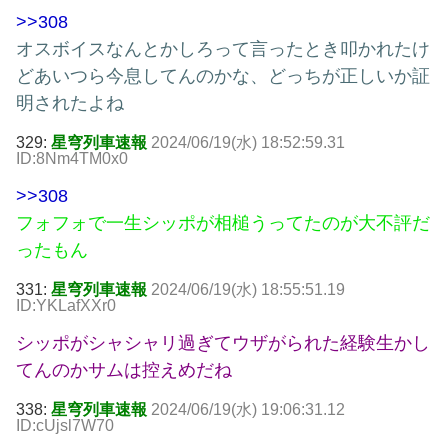
>>308
オスボイスなんとかしろって言ったとき叩かれたけ
どあいつら今息してんのかな、どっちが正しいか証
明されたよね
329:
星穹列車速報
2024/06/19(水) 18:52:59.31
ID:8Nm4TM0x0
>>308
フォフォで一生シッポが相槌うってたのが大不評だ
ったもん
331:
星穹列車速報
2024/06/19(水) 18:55:51.19
ID:YKLafXXr0
シッポがシャシャリ過ぎてウザがられた経験生かし
てんのかサムは控えめだね
338:
星穹列車速報
2024/06/19(水) 19:06:31.12
ID:cUjsl7W70