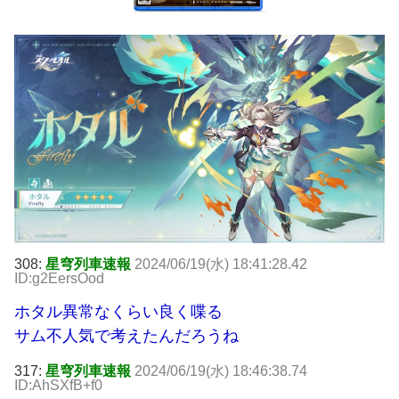
308:
星穹列車速報
2024/06/19(水) 18:41:28.42
ID:g2EersOod
ホタル異常なくらい良く喋る
サム不人気で考えたんだろうね
317:
星穹列車速報
2024/06/19(水) 18:46:38.74
ID:AhSXfB+f0