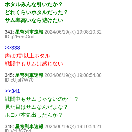
ホタルみんな引いたか？
どれくらいホタルだった？
サム率高いなら避けたい
341:
星穹列車速報
2024/06/19(水) 19:08:10.32
ID:g2EersOod
>>338
声は9割以上ホタル
戦闘中もサムは感じない
345:
星穹列車速報
2024/06/19(水) 19:08:54.88
ID:cUjsl7W70
>>341
戦闘中もサムじゃないのか！？
見た目はサムなんだよな？
ホヨバ本気出したんか？
348:
星穹列車速報
2024/06/19(水) 19:10:54.21
ID:VxllfG7pd