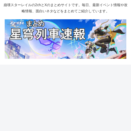
崩壊スターレイルの2chとXのまとめサイトです。毎日、最新イベント情報や攻
略情報、面白いネタなどをまとめてご紹介しています。