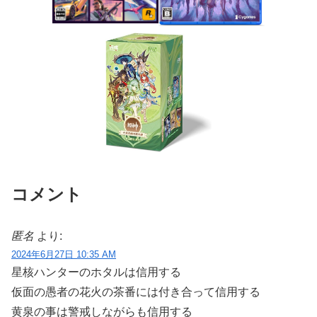
コメント
匿名
より:
2024年6月27日 10:35 AM
星核ハンターのホタルは信用する
仮面の愚者の花火の茶番には付き合って信用する
黄泉の事は警戒しながらも信用する