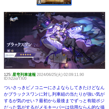
125:
星穹列車速報
2024/06/25(火) 02:09:11.90
ID:h2zo/TX/0
ついさっきピノコニーにさよならしてきたけどなん
かブラックスワンに対し列車組の当たりが強い気が
するが気のせい？最初から最後までずっと有能ポジ
だった気がするがメモキーパーは信用ならん的な描