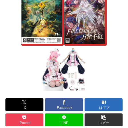
X
Facebook
はてブ
Pocket
LINE
コピー