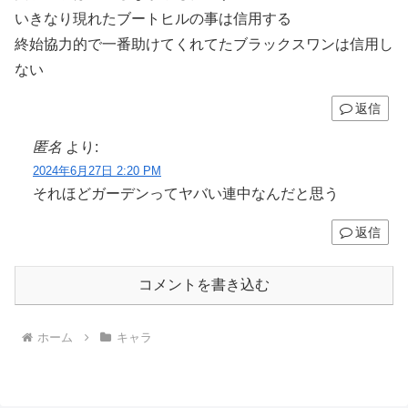
いきなり現れたブートヒルの事は信用する
終始協力的で一番助けてくれてたブラックスワンは信用し
ない
返信
匿名
より:
2024年6月27日 2:20 PM
それほどガーデンってヤバい連中なんだと思う
返信
コメントを書き込む
ホーム
キャラ