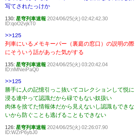
写てされたっけか
130:
星穹列車速報
2024/06/25(火) 02:42:42.30
ID:qoO2vjkT0
>>125
列車にいるメモキーパー（裏庭の窓口）の説明の際
にそういう話があった気がする
135:
星穹列車速報
2024/06/25(火) 03:20:42.04
ID:nMNeiPaQ0
>>125
勝手に人の記憶引っこ抜いてコレクションして悦に
浸る連中って認識だから碌でもない奴扱い
肉体を捨てた情報体だから見えないし認識もできな
いから防ぐことも逃げることもできない
126:
星穹列車速報
2024/06/25(火) 02:26:07.90
ID:WZrP6ybJ0