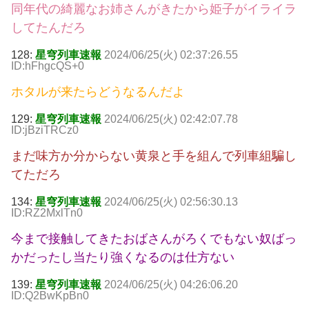
同年代の綺麗なお姉さんがきたから姫子がイライラ
してたんだろ
128:
星穹列車速報
2024/06/25(火) 02:37:26.55
ID:hFhgcQS+0
ホタルが来たらどうなるんだよ
129:
星穹列車速報
2024/06/25(火) 02:42:07.78
ID:jBziTRCz0
まだ味方か分からない黄泉と手を組んで列車組騙し
てただろ
134:
星穹列車速報
2024/06/25(火) 02:56:30.13
ID:RZ2MxlTn0
今まで接触してきたおばさんがろくでもない奴ばっ
かだったし当たり強くなるのは仕方ない
139:
星穹列車速報
2024/06/25(火) 04:26:06.20
ID:Q2BwKpBn0