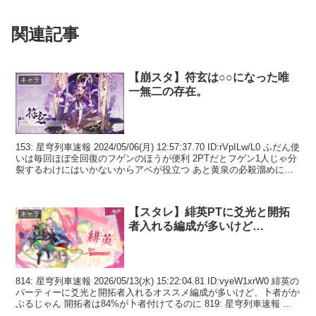
関連記事
【崩スタ】符玄は○○になった唯
キャラ
一無二の存在。
153: 星穹列車速報 2024/05/06(月) 12:57:37.70 ID:rVpILw/L0 ふだん使
いは毎回ほぼ全回復のフゲンのほうが便利 2PTだとフゲン1人じゃ分
裂するわけにはいかないからアベが役立つ あと黄泉の必殺溜めには
ア...
【スタレ】緋英PTに爻光と開拓
キャラ
者入れる編成が多いけど…
814: 星穹列車速報 2026/05/13(水) 15:22:04.81 ID:vyeW1xrW0 緋英の
パーティーに爻光と開拓者入れるオススメ編成が多いけど、卜者がか
ぶるじゃん 開拓者は84%が卜者付けてるのに 819: 星穹列車速報 ...