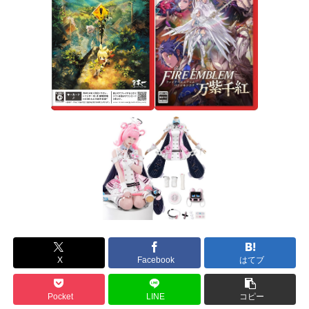
X
Facebook
はてブ
Pocket
LINE
コピー