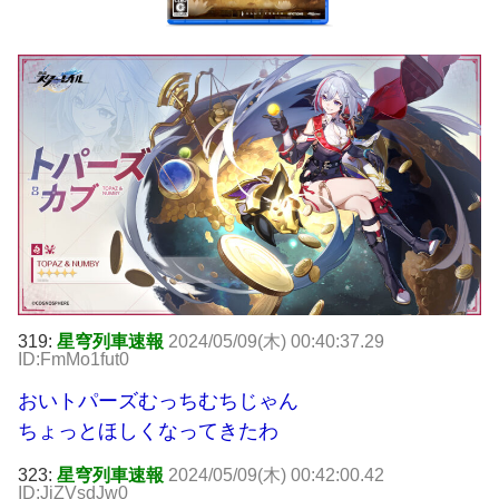
319:
星穹列車速報
2024/05/09(木) 00:40:37.29
ID:FmMo1fut0
おいトパーズむっちむちじゃん
ちょっとほしくなってきたわ
323:
星穹列車速報
2024/05/09(木) 00:42:00.42
ID:JjZVsdJw0