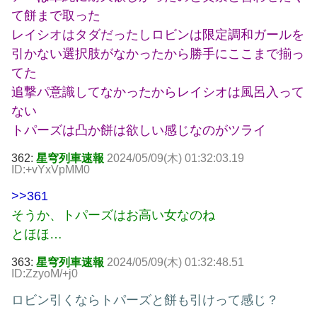
て餅まで取った
レイシオはタダだったしロビンは限定調和ガールを
引かない選択肢がなかったから勝手にここまで揃っ
てた
追撃パ意識してなかったからレイシオは風呂入って
ない
トパーズは凸か餅は欲しい感じなのがツライ
362:
星穹列車速報
2024/05/09(木) 01:32:03.19
ID:+vYxVpMM0
>>361
そうか、トパーズはお高い女なのね
とほほ…
363:
星穹列車速報
2024/05/09(木) 01:32:48.51
ID:ZzyoM/+j0
ロビン引くならトパーズと餅も引けって感じ？