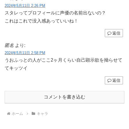
2024年5月11日 2:26 PM
スタレってプロフィールに声優の名前出ないの？
これはこれで没入感あっていいね！
返信
匿名
より:
2024年5月11日 2:58 PM
うおふっとの人がここ2ヶ月くらい自己顕示欲を拗らせて
てキッツイ
返信
コメントを書き込む
ホーム
キャラ