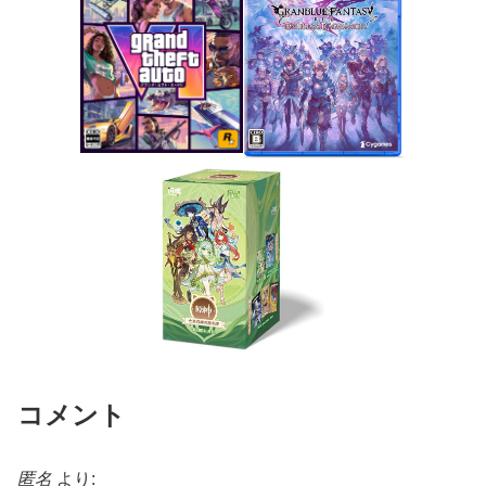
コメント
匿名
より: