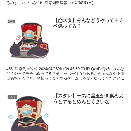
るのすごいいいな 16: 星穹列車速報 2024/04/10(水) ...
【崩スタ】みんなどうやってモチ
雑談
ベ保ってる？
453: 星穹列車速報 2024/04/26(金) 09:45:39.79 ID:QxpFaQv5d みんな
どうやってモチベ保ってる？チューバーは収益あるからあんなやる気
に満ちてるけど、金払ってまでやるゲームじゃなくなってきたという
か 45...
【スタレ】一気に星玉かき集めよ
スタレ
うとするとめんどくさいな…