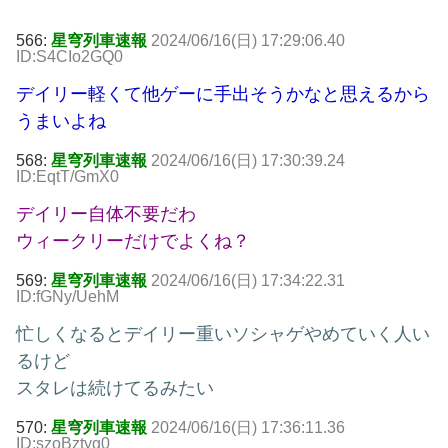
566:
星穹列車速報
2024/06/16(日) 17:29:06.40
ID:S4CIo2GQ0
デイリー軽くて他ゲーに手出そうかなと思えるから
うまいよね
568:
星穹列車速報
2024/06/16(日) 17:30:39.24
ID:EqtT/GmX0
デイリー自体不要だわ
ウィークリーだけでよくね？
569:
星穹列車速報
2024/06/16(日) 17:34:22.31
ID:fGNy/UehM
忙しくなるとデイリー重いソシャゲやめていく人い
るけど
スタレは続けてるみたい
570:
星穹列車速報
2024/06/16(日) 17:36:11.36
ID:szoBztyg0