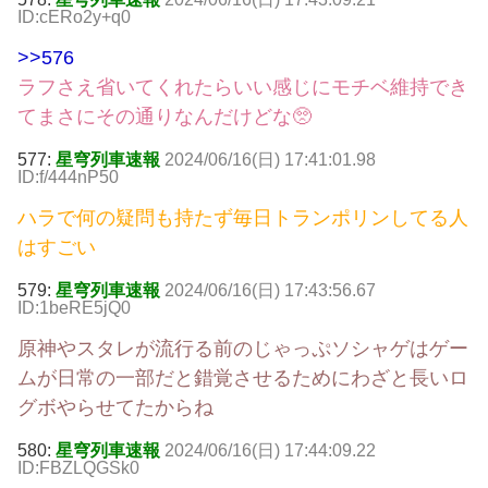
ID:cERo2y+q0
>>576
ラフさえ省いてくれたらいい感じにモチベ維持でき
てまさにその通りなんだけどな🥺
577:
星穹列車速報
2024/06/16(日) 17:41:01.98
ID:f/444nP50
ハラで何の疑問も持たず毎日トランポリンしてる人
はすごい
579:
星穹列車速報
2024/06/16(日) 17:43:56.67
ID:1beRE5jQ0
原神やスタレが流行る前のじゃっぷソシャゲはゲー
ムが日常の一部だと錯覚させるためにわざと長いロ
グボやらせてたからね
580:
星穹列車速報
2024/06/16(日) 17:44:09.22
ID:FBZLQGSk0