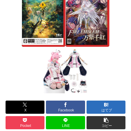
X
Facebook
はてブ
Pocket
LINE
コピー