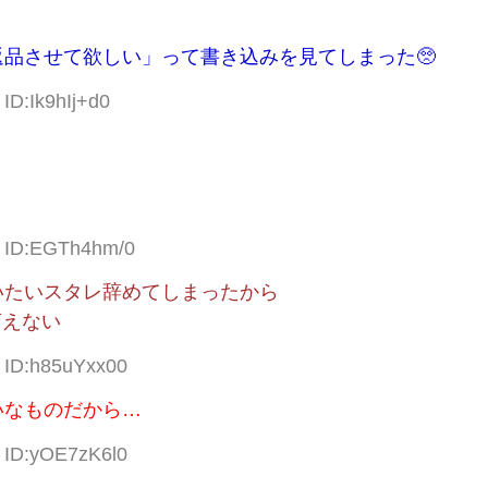
品させて欲しい」って書き込みを見てしまった🥺
ID:Ik9hIj+d0
1 ID:EGTh4hm/0
いたいスタレ辞めてしまったから
言えない
4 ID:h85uYxx00
いなものだから…
4 ID:yOE7zK6l0