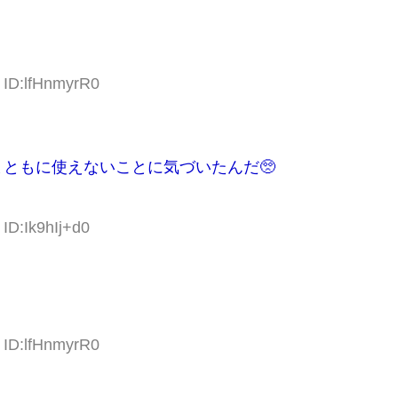
 ID:lfHnmyrR0
ともに使えないことに気づいたんだ🥺
ID:Ik9hIj+d0
 ID:lfHnmyrR0