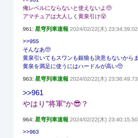
俺レベルにならないと使えないよ🥺
アマチュアは大人しく黄泉引け😤
961:
星穹列車速報
2024/02/22(木) 23:34:39.02
>>955
そんなあ🥺
黄泉引いてもスワンも銀狼も決意もないからま
黄泉を満足に使うにはハードルが高い🥺
963:
星穹列車速報
2024/02/22(木) 23:36:49.73 
>>961
やはり”将軍”か😎？
964:
星穹列車速報
2024/02/22(木) 23:40:15.50
>>963