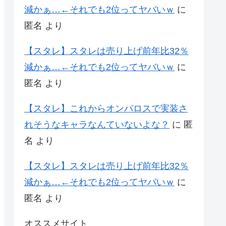
減かぁ…←それでも2位ってヤバいｗ
に
匿名
より
【スタレ】スタレは売り上げ前年比32％
減かぁ…←それでも2位ってヤバいｗ
に
匿名
より
【スタレ】これからオンパロスで実装さ
れそうなキャラなんていないよな？
に
匿
名
より
【スタレ】スタレは売り上げ前年比32％
減かぁ…←それでも2位ってヤバいｗ
に
匿名
より
オススメサイト