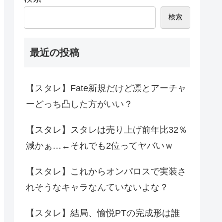
検索
最近の投稿
【スタレ】Fate新規だけど凛とアーチャ
ーどっち凸した方がいい？
【スタレ】スタレは売り上げ前年比32％
減かぁ…←それでも2位ってヤバいｗ
【スタレ】これからオンパロスで実装さ
れそうなキャラなんていないよな？
【スタレ】結局、愉悦PTの完成形は誰