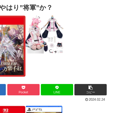
やはり”将軍”か？
Pocket
LINE
コピー
2024.02.24