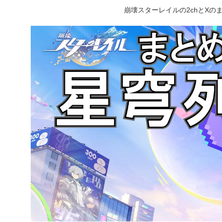
崩壊スターレイルの2chとX