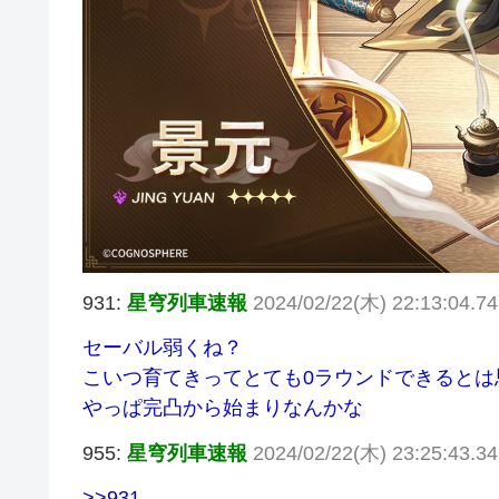
931:
星穹列車速報
2024/02/22(木) 22:13:04.74
セーバル弱くね？
こいつ育てきってとても0ラウンドできるとは
やっぱ完凸から始まりなんかな
955:
星穹列車速報
2024/02/22(木) 23:25:43.34 
>>931