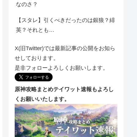
なのさ？
【スタレ】引くべきだったのは銀狼？緋
英？それとも…
X(旧Twitter)では最新記事の公開をお知ら
せしております。
是非フォローよろしくお願いします。
原神攻略まとめテイワット速報もよろし
くお願いいたします。