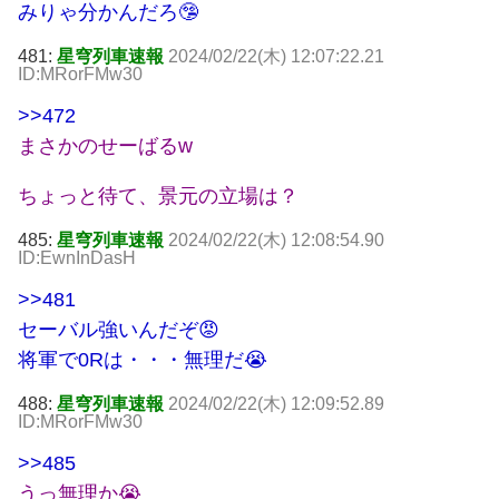
みりゃ分かんだろ🤥
481:
星穹列車速報
2024/02/22(木) 12:07:22.21
ID:MRorFMw30
>>472
まさかのせーばるw
ちょっと待て、景元の立場は？
485:
星穹列車速報
2024/02/22(木) 12:08:54.90
ID:EwnInDasH
>>481
セーバル強いんだぞ😡
将軍で0Rは・・・無理だ😭
488:
星穹列車速報
2024/02/22(木) 12:09:52.89
ID:MRorFMw30
>>485
うっ無理か😭