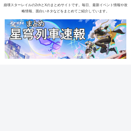
崩壊スターレイルの2chとXのまとめサイトです。毎日、最新イベント情報や攻
略情報、面白いネタなどをまとめてご紹介しています。