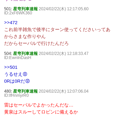
501:
星穹列車速報
2024/02/22(木) 12:17:05.60
ID:2xF6WK360
>>472
これ前半雑魚で後半にターン使ってくださいってあ
からさまな作りやん
だからセーバルで行けたんだろ
504:
星穹列車速報
2024/02/22(木) 12:18:33.47
ID:EwnInDasH
>>501
うるせえ😡
0Rは0Rだ😡
480:
星穹列車速報
2024/02/22(木) 12:07:06.04
ID:lfHnmyrR0
雷はセーバルでよかったんだな…
黄泉はスルーしてロビンに備えるか