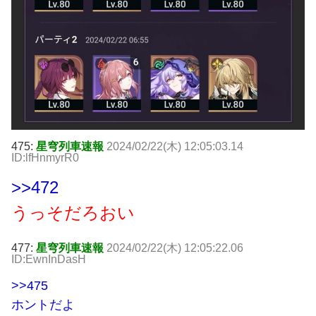
475:
星穹列車速報
2024/02/22(木) 12:05:03.14
ID:lfHnmyrR0
>>472
うっそだろおい
477:
星穹列車速報
2024/02/22(木) 12:05:22.06
ID:EwnInDasH
>>475
ホントだよ