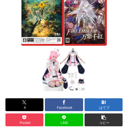
X
Facebook
はてブ
Pocket
LINE
コピー