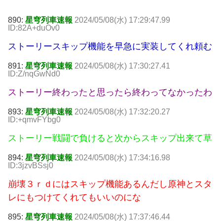
890:
星穹列車速報
2024/05/08(水) 17:29:47.99
ID:82A+duOv0
ストーリースキップ機能を早急に実装してくれ頼む
891:
星穹列車速報
2024/05/08(水) 17:30:27.41
ID:Z/nqGwNd0
ストーリー終わったと思ったら終わってなかったわ
893:
星穹列車速報
2024/05/08(水) 17:32:20.27
ID:+qmvFYbg0
ストーリー戦闘で負けると次からスキップ出来て草
894:
星穹列車速報
2024/05/08(水) 17:34:16.98
ID:3jzvBSsj0
崩壊３ｒｄにはスキップ機能あるんだし原神とスタ
レにもつけてくれてもいいのにな
895:
星穹列車速報
2024/05/08(水) 17:37:46.44