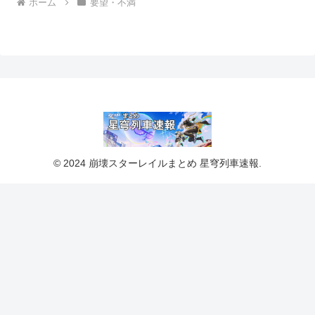
ホーム
要望・不満
© 2024 崩壊スターレイルまとめ 星穹列車速報.