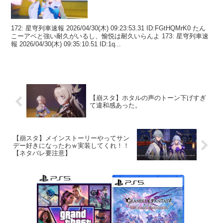
172: 星穹列車速報 2026/04/30(木) 09:23:53.31 ID:FGtHQMrK0 たん
こーアベと強い耐久がいるし、愉悦は耐久いらんよ 173: 星穹列車速
報 2026/04/30(木) 09:35:10.51 ID:1q...
【崩スタ】ホタルの声のトーン下げすぎ
て違和感あった。
【崩スタ】メインストーリーやってサン
デー好きになったわｗ実装してくれ！！
【ネタバレ要注意】