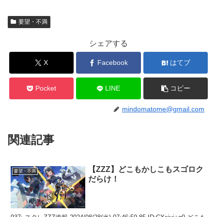
要望・不満
シェアする
X
Facebook
はてブ
Pocket
LINE
コピー
mindomatome@gmail.com
関連記事
【ZZZ】どこもかしこもスゴロク
要望・不満
だらけ！