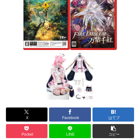
X
Facebook
はてブ
Pocket
LINE
コピー