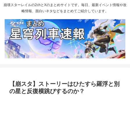
崩壊スターレイルの2chとXのまとめサイトです。毎日、最新イベント情報や攻
略情報、面白いネタなどをまとめてご紹介しています。
【崩スタ】ストーリーはひたすら羅浮と別
の星と反復横跳びするのか？