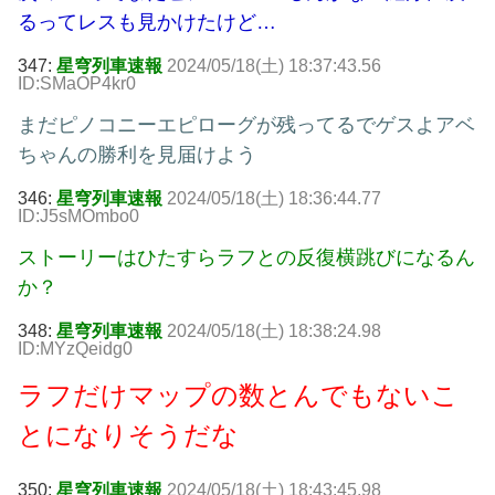
るってレスも見かけたけど…
347:
星穹列車速報
2024/05/18(土) 18:37:43.56
ID:SMaOP4kr0
まだピノコニーエピローグが残ってるでゲスよアベ
ちゃんの勝利を見届けよう
346:
星穹列車速報
2024/05/18(土) 18:36:44.77
ID:J5sMOmbo0
ストーリーはひたすらラフとの反復横跳びになるん
か？
348:
星穹列車速報
2024/05/18(土) 18:38:24.98
ID:MYzQeidg0
ラフだけマップの数とんでもないこ
とになりそうだな
350:
星穹列車速報
2024/05/18(土) 18:43:45.98