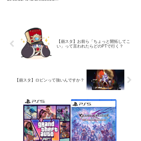
【崩スタ】お前ら「ちょっと開拓してこ
い」って言われたらどのPTで行く？
【崩スタ】ロビンって強いんですか？